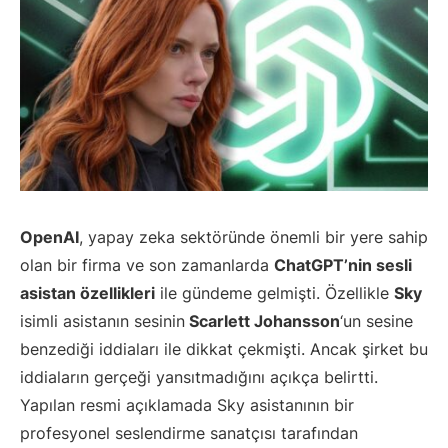
OpenAI
, yapay zeka sektöründe önemli bir yere sahip
olan bir firma ve son zamanlarda
ChatGPT’nin sesli
asistan özellikleri
ile gündeme gelmişti. Özellikle
Sky
isimli asistanın sesinin
Scarlett Johansson
‘un sesine
benzediği iddiaları ile dikkat çekmişti. Ancak şirket bu
iddiaların gerçeği yansıtmadığını açıkça belirtti.
Yapılan resmi açıklamada Sky asistanının bir
profesyonel seslendirme sanatçısı tarafından