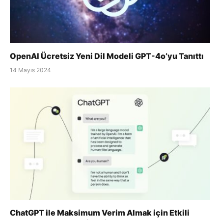
OpenAI Ücretsiz Yeni Dil Modeli GPT-4o’yu Tanıttı
14 Mayıs 2024
ChatGPT ile Maksimum Verim Almak için Etkili