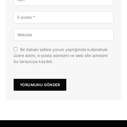
Bir dahaki sefere yorum yaptığımda kullanılmak
üzere adımı, e-posta adresimi ve web site adresimi
bu tarayıcıya kaydet.