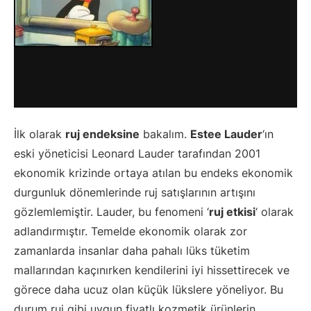
İlk olarak
ruj endeksine
bakalım.
Estee Lauder
‘ın
eski yöneticisi Leonard Lauder tarafından 2001
ekonomik krizinde ortaya atılan bu endeks ekonomik
durgunluk dönemlerinde ruj satışlarının artışını
gözlemlemiştir. Lauder, bu fenomeni ‘
ruj etkisi
‘ olarak
adlandırmıştır. Temelde ekonomik olarak zor
zamanlarda insanlar daha pahalı lüks tüketim
mallarından kaçınırken kendilerini iyi hissettirecek ve
görece daha ucuz olan küçük lükslere yöneliyor. Bu
durum ruj gibi uygun fiyatlı kozmetik ürünlerin