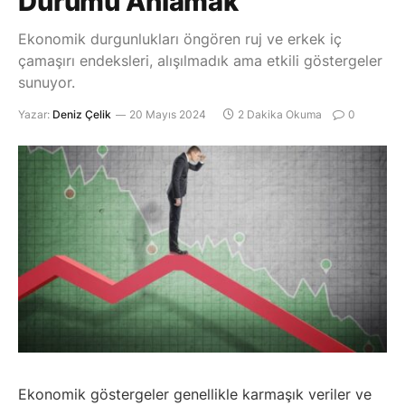
Durumu Anlamak
Ekonomik durgunlukları öngören ruj ve erkek iç
çamaşırı endeksleri, alışılmadık ama etkili göstergeler
sunuyor.
Yazar:
Deniz Çelik
20 Mayıs 2024
2 Dakika Okuma
0
Ekonomik göstergeler genellikle karmaşık veriler ve