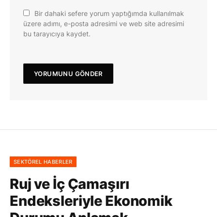
Bir dahaki sefere yorum yaptığımda kullanılmak
üzere adımı, e-posta adresimi ve web site adresimi
bu tarayıcıya kaydet.
SEKTÖREL HABERLER
Ruj ve İç Çamaşırı
Endeksleriyle Ekonomik