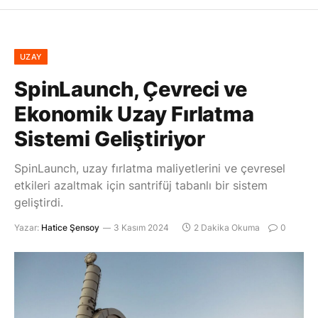
UZAY
SpinLaunch, Çevreci ve
Ekonomik Uzay Fırlatma
Sistemi Geliştiriyor
SpinLaunch, uzay fırlatma maliyetlerini ve çevresel
etkileri azaltmak için santrifüj tabanlı bir sistem
geliştirdi.
Yazar:
Hatice Şensoy
3 Kasım 2024
2 Dakika Okuma
0