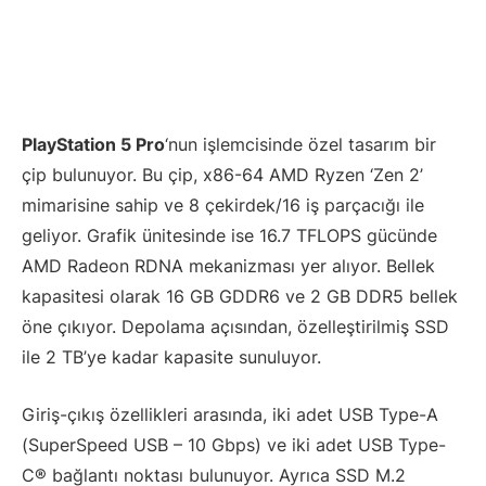
PlayStation 5 Pro
‘nun işlemcisinde özel tasarım bir
çip bulunuyor. Bu çip, x86-64 AMD Ryzen ‘Zen 2’
mimarisine sahip ve 8 çekirdek/16 iş parçacığı ile
geliyor. Grafik ünitesinde ise 16.7 TFLOPS gücünde
AMD Radeon RDNA mekanizması yer alıyor. Bellek
kapasitesi olarak 16 GB GDDR6 ve 2 GB DDR5 bellek
öne çıkıyor. Depolama açısından, özelleştirilmiş SSD
ile 2 TB’ye kadar kapasite sunuluyor.
Giriş-çıkış özellikleri arasında, iki adet USB Type-A
(SuperSpeed USB – 10 Gbps) ve iki adet USB Type-
C® bağlantı noktası bulunuyor. Ayrıca SSD M.2