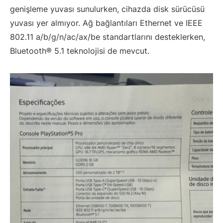
genişleme yuvası sunulurken, cihazda disk sürücüsü
yuvası yer almıyor. Ağ bağlantıları Ethernet ve IEEE
802.11 a/b/g/n/ac/ax/be standartlarını desteklerken,
Bluetooth® 5.1 teknolojisi de mevcut.