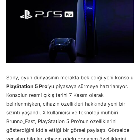
Sony, oyun dünyasının merakla beklediği yeni konsolu
PlayStation 5 Pro
‘yu piyasaya sürmeye hazırlanıyor.
Konsolun resmi çıkış tarihi 7 Kasım olarak
belirlenmişken, cihazın özellikleri hakkında yeni bir
sızıntı yaşandı. X kullanıcısı ve teknoloji muhbiri
Brunno_Fast, PlayStation 5 Pro’nun özelliklerini
gösterdiğini iddia ettiği bir görsel paylaştı. Görselde
yer alan bilgiler, cihazın güçlü donanım özelliklerini