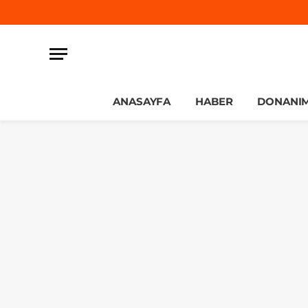
ANASAYFA
HABER
DONANI