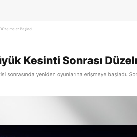
 Düzelmeler Başladı
yük Kesinti Sonrası Düzel
sintisi sonrasında yeniden oyunlarına erişmeye başladı. S