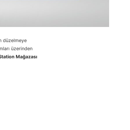
en düzelmeye
ları üzerinden
Station Mağazası