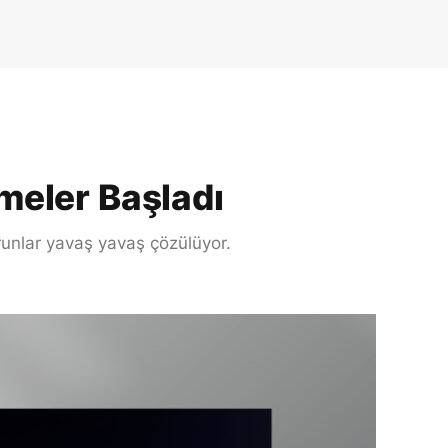
meler Başladı
orunlar yavaş yavaş çözülüyor.