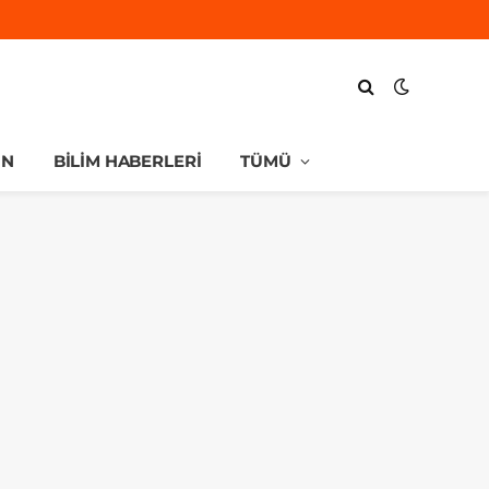
UN
BILIM HABERLERI
TÜMÜ