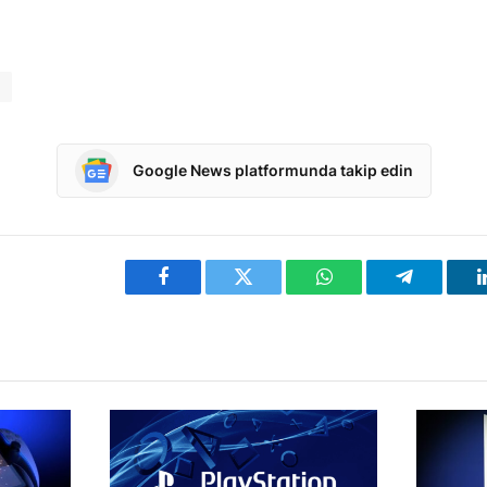
n
Google News platformunda takip edin
Facebook
Twitter
WhatsApp
Telegram