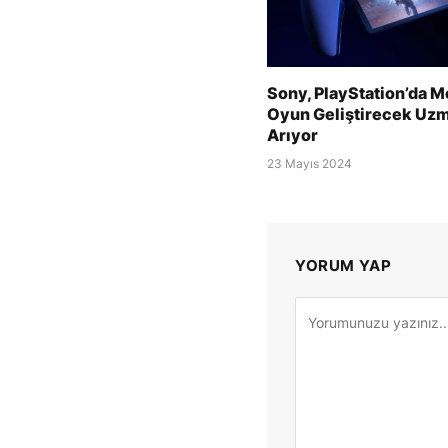
Sony, PlayStation’da M
Oyun Geliştirecek Uz
Arıyor
23 Mayıs 2024
YORUM YAP