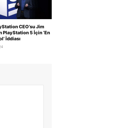
ayStation CEO’su Jim
 PlayStation 5 İçin ‘En
l’ İddiası
24