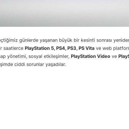
çtiğimiz günlerde yaşanan büyük bir kesinti sonrası yenid
lar saatlerce
PlayStation 5, PS4, PS3, PS Vita
ve web platform
p yönetimi, sosyal etkileşimler,
PlayStation Video
ve
Play
işimde ciddi sorunlar yaşadılar.