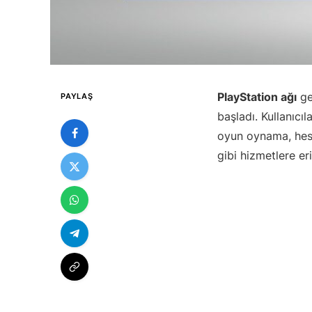
PlayStation ağı
ge
PAYLAŞ
başladı. Kullanıcı
oyun oynama, hesa
gibi hizmetlere er