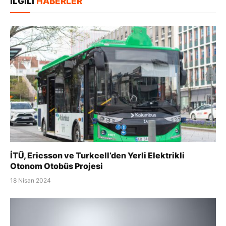
İLGILI
HABERLER
İTÜ, Ericsson ve Turkcell’den Yerli Elektrikli
Otonom Otobüs Projesi
18 Nisan 2024