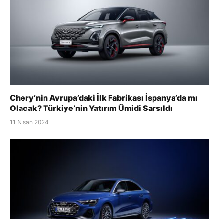
Chery’nin Avrupa’daki İlk Fabrikası İspanya’da mı
Olacak? Türkiye’nin Yatırım Ümidi Sarsıldı
11 Nisan 2024