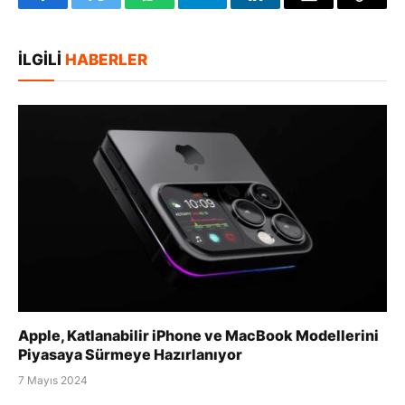
Facebook
Twitter
WhatsApp
Telegram
LinkedIn
E-
Bağlan
posta
Kopya
İLGILI
HABERLER
Apple, Katlanabilir iPhone ve MacBook Modellerini
Piyasaya Sürmeye Hazırlanıyor
7 Mayıs 2024