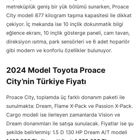
metreküplük geniş bir yük bölümü sunarken, Proace
City modeli 877 kilogram taşıma kapasitesi ile dikkat
çekiyor. İç mekanda ise 10 inçlik dokunmatik bilgi
eğlence ekranı, 10 inçlik gösterge paneli, cam tavan,
direksiyon ısıtma, park sensörleri ve 6 adet hoparlör
gibi modern ve konforlu özellikler bulunuyor.
2024 Model Toyota Proace
City’nin Türkiye Fiyatı
Proace City, toplamda üç farklı donanım paketi ile
sunulmakta: Dream, Flame X-Pack ve Passion X-Pack.
Cargo modeli ise ilerleyen zamanlarda Vision ve
Dream donanımları ile satışa sunulacak. Fiyatlar ise şu
şekilde belirlenmiş: 1.5 D 130 HP Dream A/T modeli