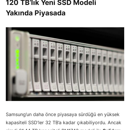
120 TB’lık Yeni SSD Modeli
Yakında Piyasada
Samsung’un daha önce piyasaya sürdüğü en yüksek
kapasiteli SSD’ler 32 TB’a kadar çıkabiliyordu. Ancak