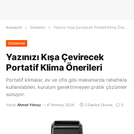
Anasayfa
»
Donanım
»
Yazınızı Kışa Çevirecek Portatif Klima Önerileri
DONANIM
Yazınızı Kışa Çevirecek
Portatif Klima Önerileri
Portatif klimalar, ev ve ofis gibi mekanlarda rahatlıkla
kullanılabilen, kurulum gerektirmeyen pratik çözümler
sunuyor.
Yazar:
Ahmet Yılmaz
8 Temmuz 2024
2 Dakika Okuma
0