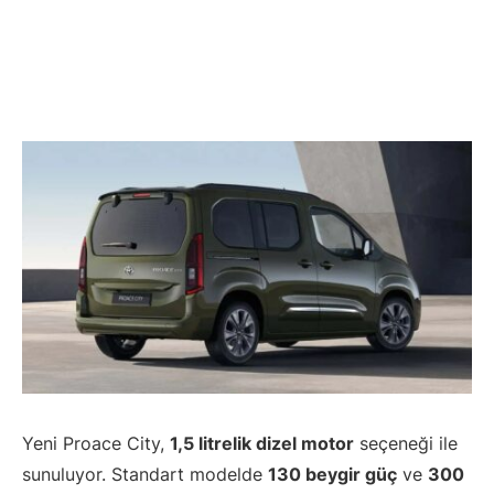
Yeni Proace City,
1,5 litrelik dizel motor
seçeneği ile
sunuluyor. Standart modelde
130 beygir güç
ve
300