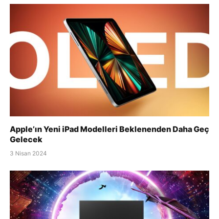
Apple’ın Yeni iPad Modelleri Beklenenden Daha Geç
Gelecek
3 Nisan 2024