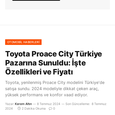
OTOMOBIL HABERLERI
Toyota Proace City Türkiye
Pazarına Sunuldu: İşte
Özellikleri ve Fiyatı
Toyota, yenilenmiş Proace City modelini Türkiye'de
satışa sundu. 2024 modeliyle dikkat çeken araç,
yüksek performans ve konfor vaad ediyor.
Yazar:
Kerem Altın
8 Temmuz 2024
Son Güncelleme:
8 Temmuz
2024
2 Dakika Okuma
0