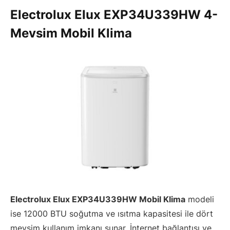
Electrolux Elux EXP34U339HW 4-
Mevsim Mobil Klima
Electrolux Elux EXP34U339HW Mobil Klima
modeli
ise 12000 BTU soğutma ve ısıtma kapasitesi ile dört
mevsim kullanım imkanı sunar. İnternet bağlantısı ve