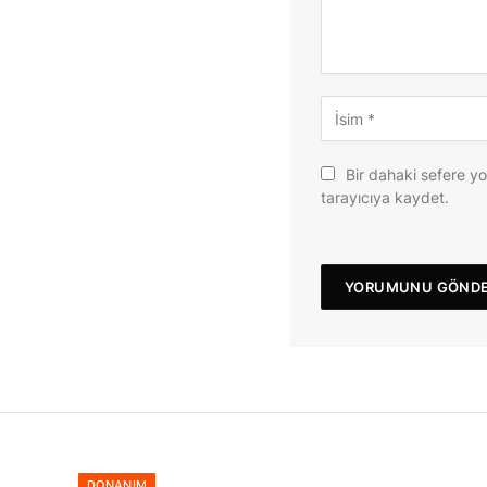
Bir dahaki sefere y
tarayıcıya kaydet.
DONANIM