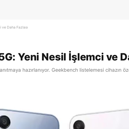
i ve Daha Fazlası
: Yeni Nesil İşlemci ve D
nıtmaya hazırlanıyor. Geekbench listelemesi cihazın özell