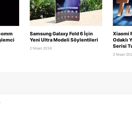
lcomm
Samsung Galaxy Fold 6 İçin
Xiaomi 
şlemci
Yeni Ultra Modeli Söylentileri
Odaklı Y
Serisi 
2 Nisan 2024
2 Nisan 20