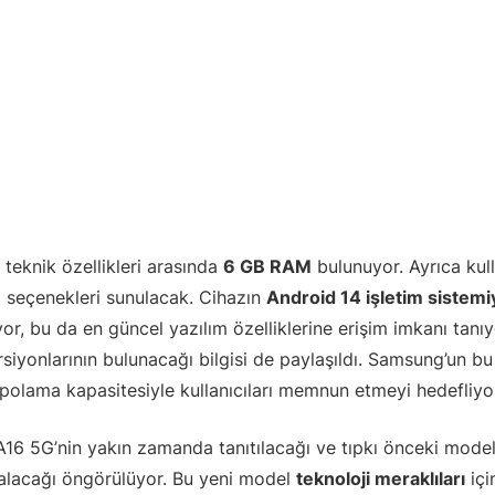
teknik özellikleri arasında
6 GB RAM
bulunuyor. Ayrıca kul
seçenekleri sunulacak. Cihazın
Android 14 işletim sistemi
or, bu da en güncel yazılım özelliklerine erişim imkanı tanı
iyonlarının bulunacağı bilgisi de paylaşıldı. Samsung’un bu
olama kapasitesiyle kullanıcıları memnun etmeyi hedefliyo
6 5G’nin yakın zamanda tanıtılacağı ve tıpkı önceki modell
alacağı öngörülüyor. Bu yeni model
teknoloji meraklıları
içi