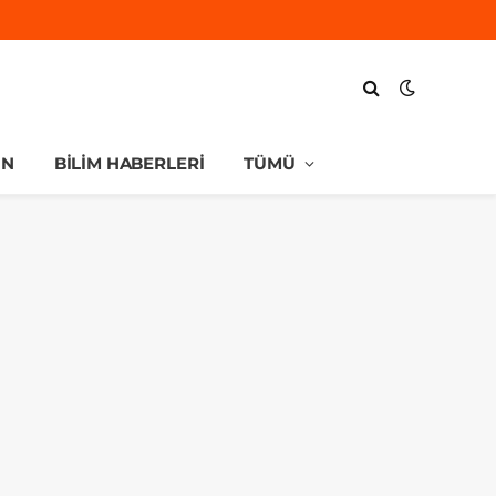
UN
BILIM HABERLERI
TÜMÜ