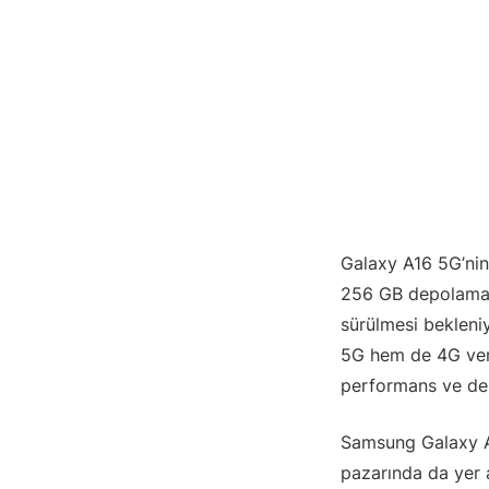
Galaxy A16 5G’nin 
256 GB depolama 
sürülmesi bekleniy
5G hem de 4G vers
performans ve dep
Samsung Galaxy A1
pazarında da yer 