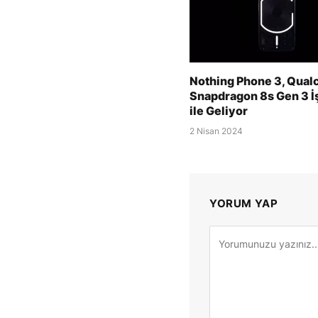
Nothing Phone 3, Qua
Snapdragon 8s Gen 3 İ
ile Geliyor
2 Nisan 2024
YORUM YAP