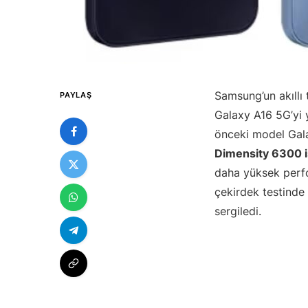
Samsung’un akıllı 
PAYLAŞ
Galaxy A16 5G’yi 
önceki model Galax
Dimensity 6300 i
daha yüksek perf
çekirdek testinde
sergiledi.