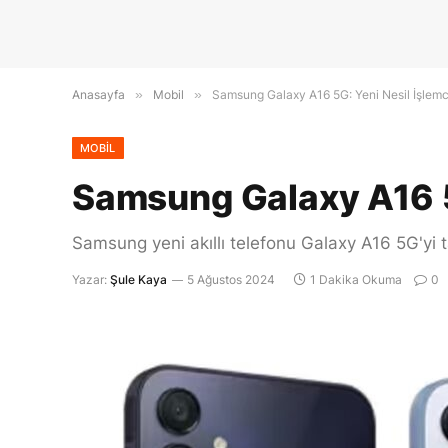
Anasayfa
»
Mobil
»
Samsung Galaxy A16 5G: Yeni Nesil İşlemc
MOBIL
Samsung Galaxy A16 5G
Samsung yeni akıllı telefonu Galaxy A16 5G'yi ta
Yazar:
Şule Kaya
5 Ağustos 2024
1 Dakika Okuma
0