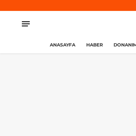
ANASAYFA
HABER
DONANI