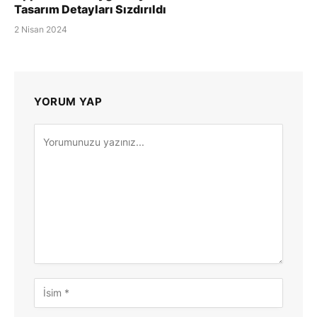
Tasarım Detayları Sızdırıldı
2 Nisan 2024
YORUM YAP