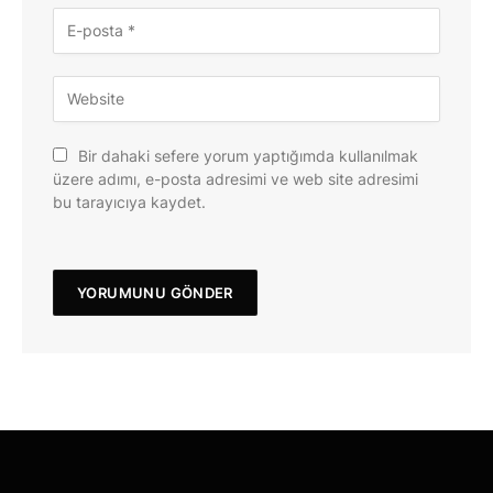
Bir dahaki sefere yorum yaptığımda kullanılmak
üzere adımı, e-posta adresimi ve web site adresimi
bu tarayıcıya kaydet.