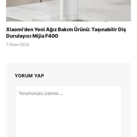
Xiaomi’den Yeni Ağız Bakım Ürünü: Taşınabilir Diş
Durulayıcı Mijia F400
7 Nisan 2024
YORUM YAP