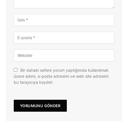
Bir dahaki sefere yorum yaptığımda kullanılmak
üzere adımı, e-posta adresimi ve web site adresimi
bu tarayıcıya kaydet.