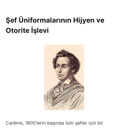
Şef Üniformalarının Hijyen ve
Otorite İşlevi
Carême, 1800’lerin başında tüm şefler için bir