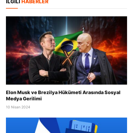
İLGILI
HABERLER
Elon Musk ve Brezilya Hükümeti Arasında Sosyal
Medya Gerilimi
10 Nisan 2024