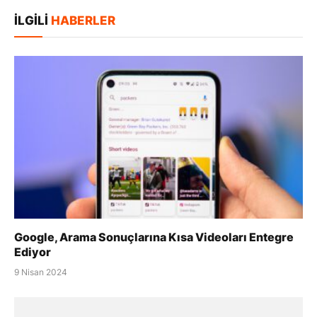
posta
Kopya
İLGILI
HABERLER
Google, Arama Sonuçlarına Kısa Videoları Entegre
Ediyor
9 Nisan 2024