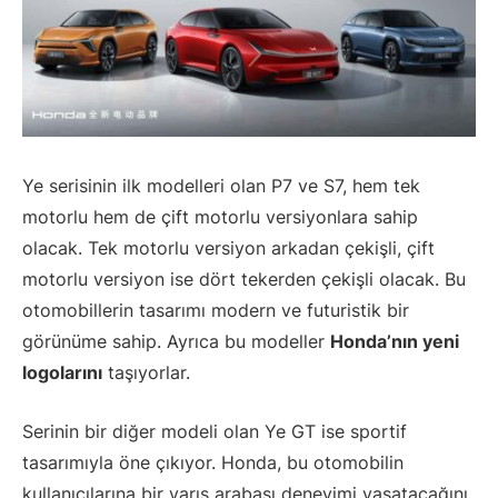
Ye serisinin ilk modelleri olan P7 ve S7, hem tek
motorlu hem de çift motorlu versiyonlara sahip
olacak. Tek motorlu versiyon arkadan çekişli, çift
motorlu versiyon ise dört tekerden çekişli olacak. Bu
otomobillerin tasarımı modern ve futuristik bir
görünüme sahip. Ayrıca bu modeller
Honda’nın yeni
logolarını
taşıyorlar.
Serinin bir diğer modeli olan Ye GT ise sportif
tasarımıyla öne çıkıyor. Honda, bu otomobilin
kullanıcılarına bir yarış arabası deneyimi yaşatacağını