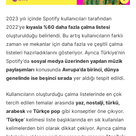
2023 yılı içinde Spotify kullanıcıları tarafından
2022’ye
kıyasla %60 daha fazla çalma listesi
oluşturulduğu belirlendi. Bu artış kullanıcıların farklı
zaman ve mekanlar için daha fazla ve çeşitli çalma
listeleri hazırladıklarını gösteriyor. Ayrıca Türkiye’nin
Spotify’da
sosyal medya üzerinden yapılan müzik
paylaşımları
konusunda
Avrupa’da birinci, dünya
genelinde ise beşinci sırada
yer aldığı tespit edildi.
Kullanıcıların oluşturduğu çalma listelerinde en çok
tercih edilen temalar arasında
yaz, nostalji, türkü,
arabesk
ve
Türkçe pop
gibi konseptler öne çıkıyor.
‘
Türkçe
‘ kelimesi liste başlıklarında en sık kullanılan
kelimelerden biri olarak dikkat çekiyor. Ayrıca çalma