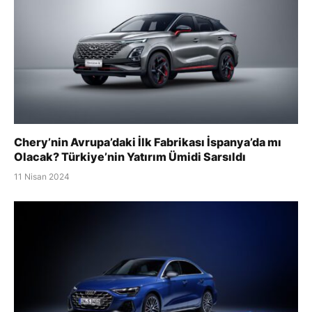
Chery’nin Avrupa’daki İlk Fabrikası İspanya’da mı
Olacak? Türkiye’nin Yatırım Ümidi Sarsıldı
11 Nisan 2024