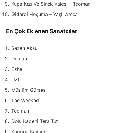
Kupa Kızı Ve Sinek Valesi – Teoman
Giderdi Hoşuma – Yaşlı Amca
En Çok Eklenen Sanatçılar
Sezen Aksu
Duman
Ezhel
UZI
Müslüm Gürses
The Weeknd
Teoman
Dolu Kadehi Ters Tut
Sagopa Kajmer