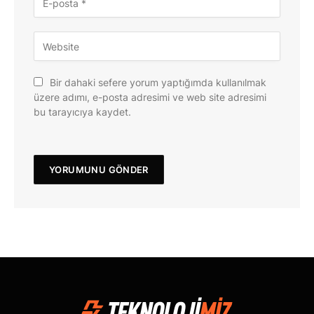
Bir dahaki sefere yorum yaptığımda kullanılmak
üzere adımı, e-posta adresimi ve web site adresimi
bu tarayıcıya kaydet.