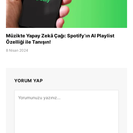
Müzikte Yapay Zekâ Çağı: Spotify’ın AI Playlist
Özelliği ile Tanışın!
8 Nisan 2024
YORUM YAP