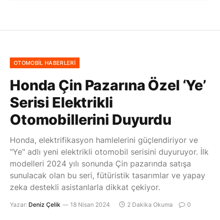
OTOMOBIL HABERLERI
Honda Çin Pazarına Özel ‘Ye’
Serisi Elektrikli
Otomobillerini Duyurdu
Honda, elektrifikasyon hamlelerini güçlendiriyor ve
"Ye" adlı yeni elektrikli otomobil serisini duyuruyor. İlk
modelleri 2024 yılı sonunda Çin pazarında satışa
sunulacak olan bu seri, fütüristik tasarımlar ve yapay
zeka destekli asistanlarla dikkat çekiyor.
Yazar:
Deniz Çelik
18 Nisan 2024
2 Dakika Okuma
0