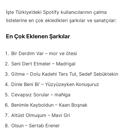
İşte Türkiye’deki Spotify kullanıcılarının çalma
listelerine en çok ekledikleri şarkılar ve sanatçılar:
En Çok Eklenen Şarkılar
Bir Derdim Var – mor ve ötesi
Seni Dert Etmeler – Madrigal
Gitme – Dolu Kadehi Ters Tut, Sedef Sebüktekin
Dinle Beni Bi’ – Yüzyüzeyken Konuşuruz
Cevapsız Sorular – maNga
Benimle Kayboldun – Kaan Boşnak
Altüst Olmuşum – Mavi Gri
Olsun – Sertab Erener