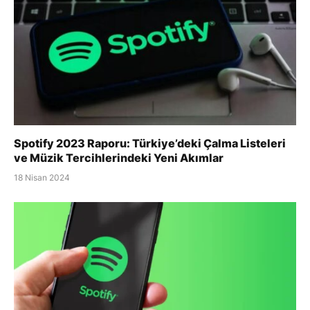
Spotify 2023 Raporu: Türkiye’deki Çalma Listeleri
ve Müzik Tercihlerindeki Yeni Akımlar
18 Nisan 2024