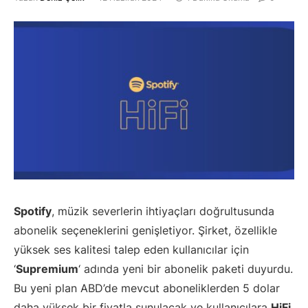
Spotify
, müzik severlerin ihtiyaçları doğrultusunda
abonelik seçeneklerini genişletiyor. Şirket, özellikle
yüksek ses kalitesi talep eden kullanıcılar için
‘
Supremium
‘ adında yeni bir abonelik paketi duyurdu.
Bu yeni plan ABD’de mevcut aboneliklerden 5 dolar
daha yüksek bir fiyatla sunulacak ve kullanıcılara
HiFi