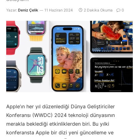
Yazar:
Deniz Çelik
11 Haziran 2024
2 Dakika Okuma
0
Apple’ın her yıl düzenlediği Dünya Geliştiriciler
Konferansı (WWDC) 2024 teknoloji dünyasının
merakla beklediği etkinliklerden biri. Bu yılki
konferansta Apple bir dizi yeni güncelleme ve