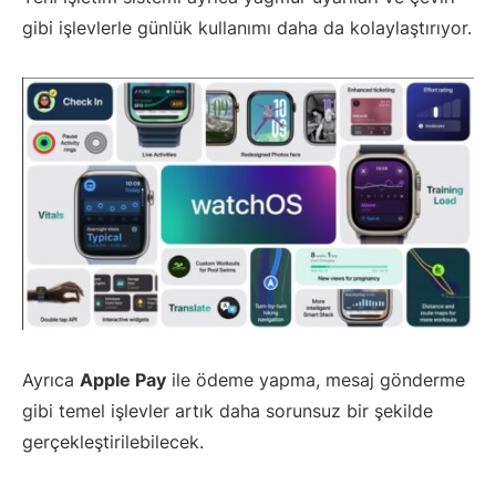
gibi işlevlerle günlük kullanımı daha da kolaylaştırıyor.
Ayrıca
Apple Pay
ile ödeme yapma, mesaj gönderme
gibi temel işlevler artık daha sorunsuz bir şekilde
gerçekleştirilebilecek.