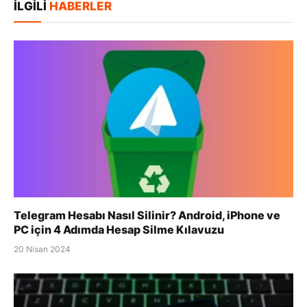
İLGILI
HABERLER
Telegram Hesabı Nasıl Silinir? Android, iPhone ve
PC için 4 Adımda Hesap Silme Kılavuzu
20 Nisan 2024