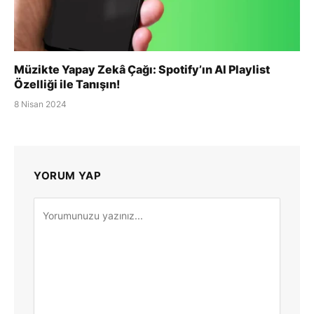
Müzikte Yapay Zekâ Çağı: Spotify’ın AI Playlist
Özelliği ile Tanışın!
8 Nisan 2024
YORUM YAP