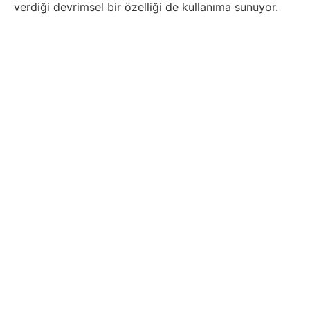
verdiği devrimsel bir özelliği de kullanıma sunuyor.