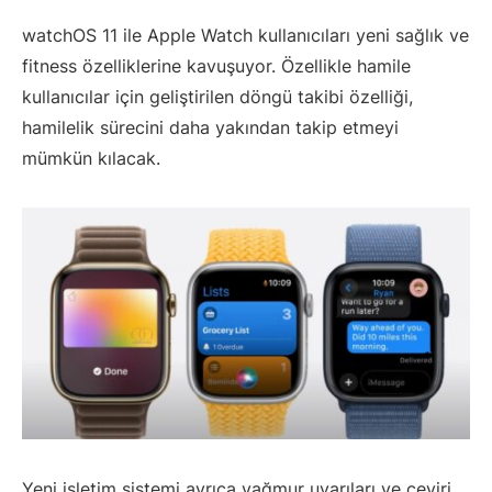
watchOS 11 ile Apple Watch kullanıcıları yeni sağlık ve
fitness özelliklerine kavuşuyor. Özellikle hamile
kullanıcılar için geliştirilen döngü takibi özelliği,
hamilelik sürecini daha yakından takip etmeyi
mümkün kılacak.
Yeni işletim sistemi ayrıca yağmur uyarıları ve çeviri