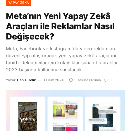
YAPAY ZEKA
Meta’nın Yeni Yapay Zekâ
Araçları ile Reklamlar Nasıl
Değişecek?
Meta, Facebook ve Instagram'da video reklamları
düzenleyip oluşturacak yeni yapay zekâ araçlarını
tanıttı. Reklamcılar için kolaylıklar sunan bu araçlar
2023 başında kullanıma sunulacak.
Yazar:
Deniz Çelik
11 Ekim 2024
1 Dakika Okuma
0