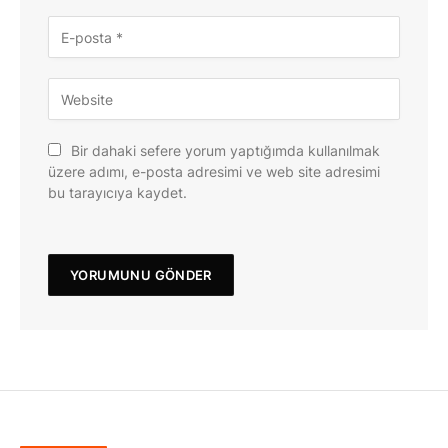
Bir dahaki sefere yorum yaptığımda kullanılmak
üzere adımı, e-posta adresimi ve web site adresimi
bu tarayıcıya kaydet.