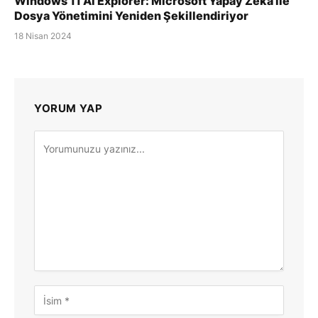
Windows 11 AI Explorer: Microsoft Yapay Zeka ile
Dosya Yönetimini Yeniden Şekillendiriyor
18 Nisan 2024
YORUM YAP