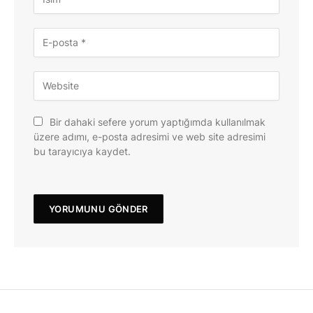
Bir dahaki sefere yorum yaptığımda kullanılmak
üzere adımı, e-posta adresimi ve web site adresimi
bu tarayıcıya kaydet.