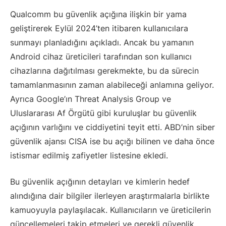
Qualcomm bu güvenlik açığına ilişkin bir yama
geliştirerek Eylül 2024’ten itibaren kullanıcılara
sunmayı planladığını açıkladı. Ancak bu yamanın
Android cihaz üreticileri tarafından son kullanıcı
cihazlarına dağıtılması gerekmekte, bu da sürecin
tamamlanmasının zaman alabileceği anlamına geliyor.
Ayrıca Google’ın Threat Analysis Group ve
Uluslararası Af Örgütü gibi kuruluşlar bu güvenlik
açığının varlığını ve ciddiyetini teyit etti. ABD’nin siber
güvenlik ajansı CISA ise bu açığı bilinen ve daha önce
istismar edilmiş zafiyetler listesine ekledi.
Bu güvenlik açığının detayları ve kimlerin hedef
alındığına dair bilgiler ilerleyen araştırmalarla birlikte
kamuoyuyla paylaşılacak. Kullanıcıların ve üreticilerin
güncellemeleri takip etmeleri ve gerekli güvenlik