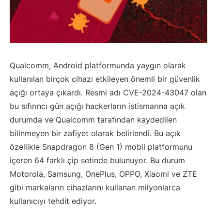
Qualcomm, Android platformunda yaygın olarak
kullanılan birçok cihazı etkileyen önemli bir güvenlik
açığı ortaya çıkardı. Resmi adı CVE-2024-43047 olan
bu sıfırıncı gün açığı hackerların istismarına açık
durumda ve Qualcomm tarafından kaydedilen
bilinmeyen bir zafiyet olarak belirlendi. Bu açık
özellikle Snapdragon 8 (Gen 1) mobil platformunu
içeren 64 farklı çip setinde bulunuyor. Bu durum
Motorola, Samsung, OnePlus, OPPO, Xiaomi ve ZTE
gibi markaların cihazlarını kullanan milyonlarca
kullanıcıyı tehdit ediyor.