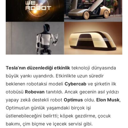
Tesla’nın düzenlediği etkinlik
teknoloji dünyasında
büyük yankı uyandırdı. Etkinlikte uzun süredir
beklenen robotaksi modeli
Cybercab
ve şirketin ilk
otobüsü
Robovan
tanıtıldı. Ancak gecenin asıl yıldızı
yapay zekâ destekli robot
Optimus
oldu.
Elon Musk
,
Optimus’un günlük yaşamdaki birçok işi
üstlenebileceğini belirtti; köpek gezdirme, çocuk
bakımı, çim biçme ve içecek servisi gibi.