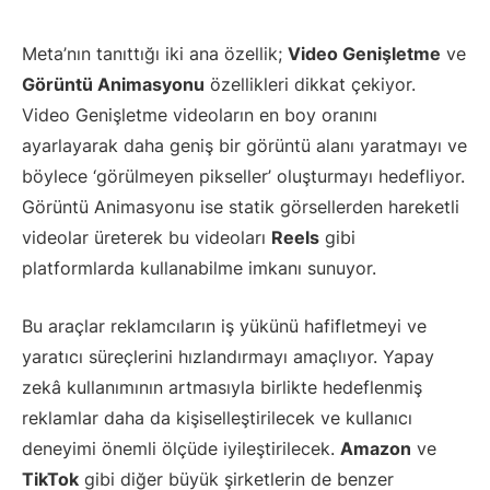
Meta’nın tanıttığı iki ana özellik;
Video Genişletme
ve
Görüntü Animasyonu
özellikleri dikkat çekiyor.
Video Genişletme videoların en boy oranını
ayarlayarak daha geniş bir görüntü alanı yaratmayı ve
böylece ‘görülmeyen pikseller’ oluşturmayı hedefliyor.
Görüntü Animasyonu ise statik görsellerden hareketli
videolar üreterek bu videoları
Reels
gibi
platformlarda kullanabilme imkanı sunuyor.
Bu araçlar reklamcıların iş yükünü hafifletmeyi ve
yaratıcı süreçlerini hızlandırmayı amaçlıyor. Yapay
zekâ kullanımının artmasıyla birlikte hedeflenmiş
reklamlar daha da kişiselleştirilecek ve kullanıcı
deneyimi önemli ölçüde iyileştirilecek.
Amazon
ve
TikTok
gibi diğer büyük şirketlerin de benzer