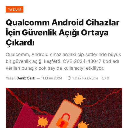
YAZILIM
Qualcomm Android Cihazlar
İçin Güvenlik Açığı Ortaya
Çıkardı
Qualcomm, Android cihazlardaki çip setlerinde büyük
bir güvenlik açığı keşfetti. CVE-2024-43047 kod adı
verilen bu açık çok sayıda kullanıcıyı etkiliyor.
Yazar:
Deniz Çelik
11 Ekim 2024
1 Dakika Okuma
0