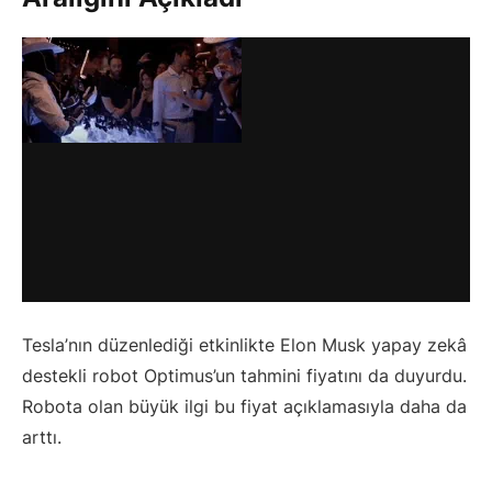
Tesla’nın düzenlediği etkinlikte Elon Musk yapay zekâ
destekli robot Optimus’un tahmini fiyatını da duyurdu.
Robota olan büyük ilgi bu fiyat açıklamasıyla daha da
arttı.