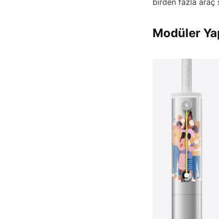
birden fazla araç 
Modüler Ya