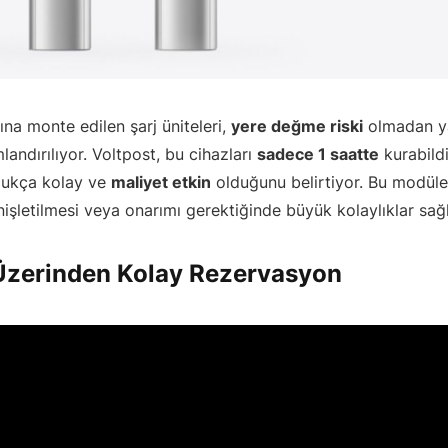
mına monte edilen şarj üniteleri,
yere değme riski
olmadan ya
andırılıyor. Voltpost, bu cihazları
sadece 1 saatte
kurabildi
ldukça kolay ve
maliyet etkin
olduğunu belirtiyor. Bu modüler
nişletilmesi veya onarımı gerektiğinde büyük kolaylıklar sağl
zerinden Kolay Rezervasyon