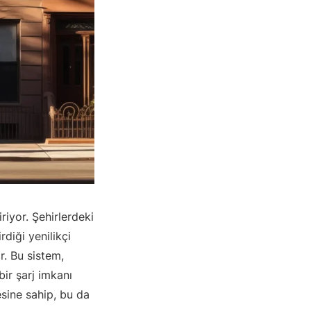
riyor. Şehirlerdeki
diği yenilikçi
. Bu sistem,
bir şarj imkanı
esine sahip, bu da