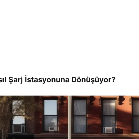
sıl Şarj İstasyonuna Dönüşüyor?