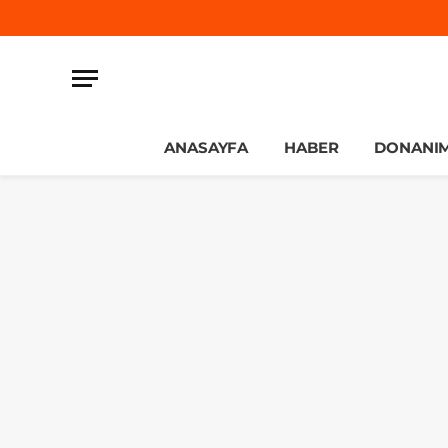
ANASAYFA
HABER
DONANI