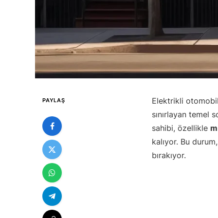
Elektrikli otomob
PAYLAŞ
sınırlayan temel s
sahibi, özellikle
m
kalıyor. Bu durum, 
bırakıyor.