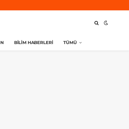
UN
BILIM HABERLERI
TÜMÜ