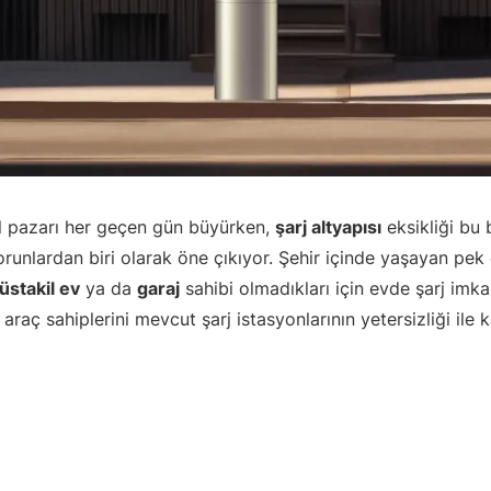
il pazarı her geçen gün büyürken,
şarj altyapısı
eksikliği bu
orunlardan biri olarak öne çıkıyor. Şehir içinde yaşayan pek 
üstakil ev
ya da
garaj
sahibi olmadıkları için evde şarj im
araç sahiplerini mevcut şarj istasyonlarının yetersizliği ile k