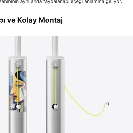
sahibinin aynı anda faydalanabileceği anlamına geliyor.
pı ve Kolay Montaj