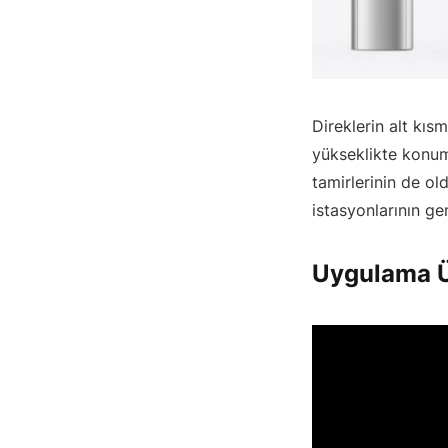
Direklerin alt kıs
yükseklikte konuml
tamirlerinin de o
istasyonlarının ge
Uygulama Ü