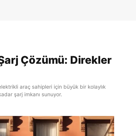
i Şarj Çözümü: Direkler
ektrikli araç sahipleri için büyük bir kolaylık
 kadar şarj imkanı sunuyor.