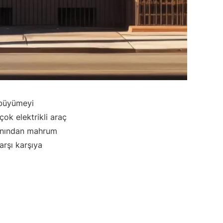
 büyümeyi
çok elektrikli araç
kanından mahrum
arşı karşıya