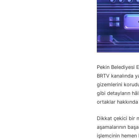
Pekin Belediyesi 
BRTV kanalında yap
gizemlerini koru
gibi detayların hâ
ortaklar hakkında 
Dikkat çekici bir 
aşamalarının başa
işlemcinin hemen 