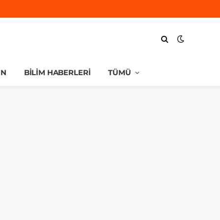
UN
BILIM HABERLERI
TÜMÜ