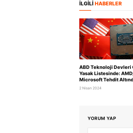
İLGILI
HABERLER
ABD Teknoloji Devleri 
Yasak Listesinde: AMD,
Microsoft Tehdit Altın
2 Nisan 2024
YORUM YAP