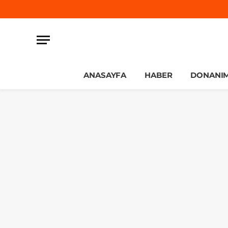
ANASAYFA
HABER
DONANI