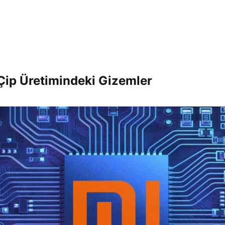
Çip Üretimindeki Gizemler