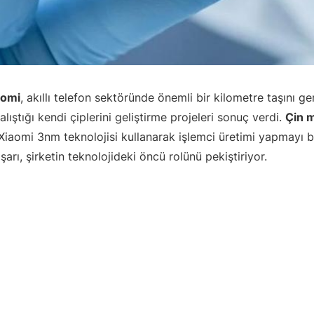
aomi
, akıllı telefon sektöründe önemli bir kilometre taşını ge
lıştığı kendi çiplerini geliştirme projeleri sonuç verdi.
Çin 
iaomi 3nm teknolojisi kullanarak işlemci üretimi yapmayı ba
şarı, şirketin teknolojideki öncü rolünü pekiştiriyor.