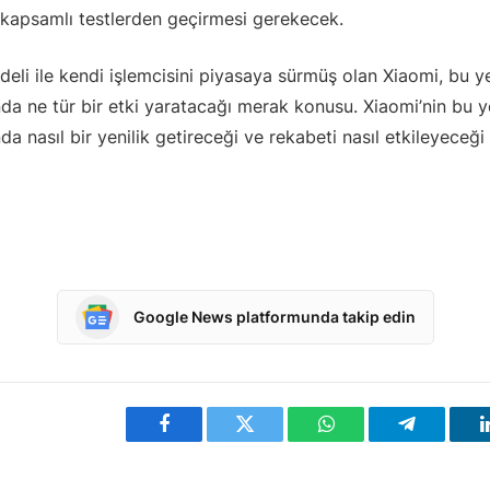
kapsamlı testlerden geçirmesi gerekecek.
li ile kendi işlemcisini piyasaya sürmüş olan Xiaomi, bu ye
da ne tür bir etki yaratacağı merak konusu. Xiaomi’nin bu y
da nasıl bir yenilik getireceği ve rekabeti nasıl etkileyeceği
Google News platformunda takip edin
Facebook
Twitter
WhatsApp
Telegram