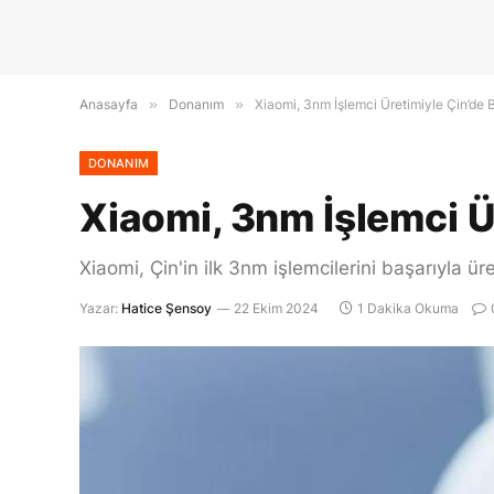
Anasayfa
»
Donanım
»
Xiaomi, 3nm İşlemci Üretimiyle Çin’de Bi
DONANIM
Xiaomi, 3nm İşlemci Ür
Xiaomi, Çin'in ilk 3nm işlemcilerini başarıyla 
Yazar:
Hatice Şensoy
22 Ekim 2024
1 Dakika Okuma