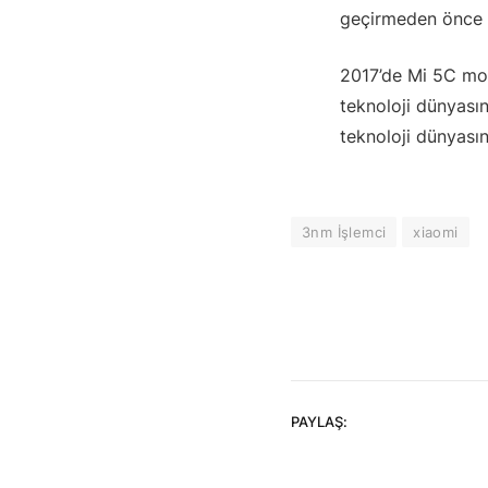
geçirmeden önce 
2017’de Mi 5C mode
teknoloji dünyasın
teknoloji dünyasın
3nm İşlemci
xiaomi
PAYLAŞ: