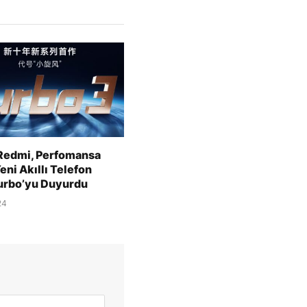
Redmi, Perfomansa
eni Akıllı Telefon
Turbo’yu Duyurdu
24