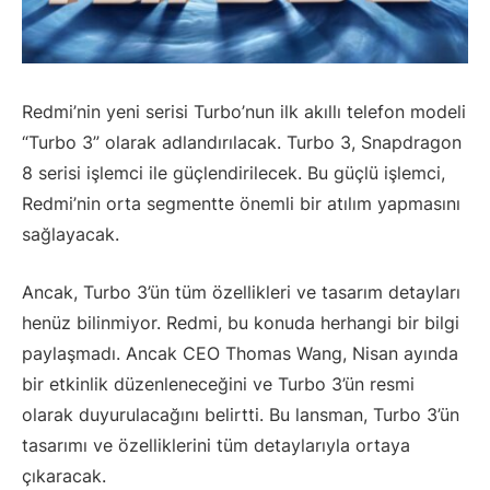
Redmi’nin yeni serisi Turbo’nun ilk akıllı telefon modeli
“Turbo 3” olarak adlandırılacak. Turbo 3, Snapdragon
8 serisi işlemci ile güçlendirilecek. Bu güçlü işlemci,
Redmi’nin orta segmentte önemli bir atılım yapmasını
sağlayacak.
Ancak, Turbo 3’ün tüm özellikleri ve tasarım detayları
henüz bilinmiyor. Redmi, bu konuda herhangi bir bilgi
paylaşmadı. Ancak CEO Thomas Wang, Nisan ayında
bir etkinlik düzenleneceğini ve Turbo 3’ün resmi
olarak duyurulacağını belirtti. Bu lansman, Turbo 3’ün
tasarımı ve özelliklerini tüm detaylarıyla ortaya
çıkaracak.