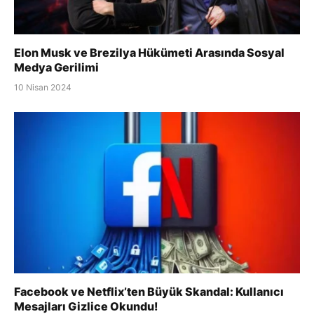
Elon Musk ve Brezilya Hükümeti Arasında Sosyal
Medya Gerilimi
10 Nisan 2024
Facebook ve Netflix’ten Büyük Skandal: Kullanıcı
Mesajları Gizlice Okundu!