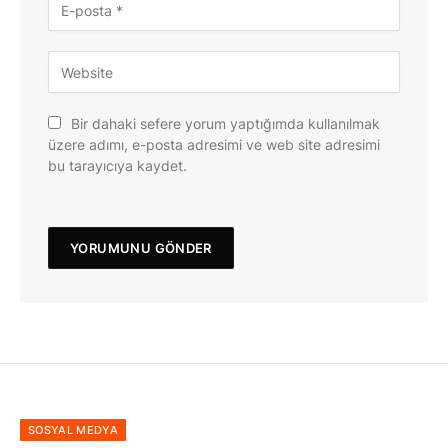
Bir dahaki sefere yorum yaptığımda kullanılmak
üzere adımı, e-posta adresimi ve web site adresimi
bu tarayıcıya kaydet.
SOSYAL MEDYA