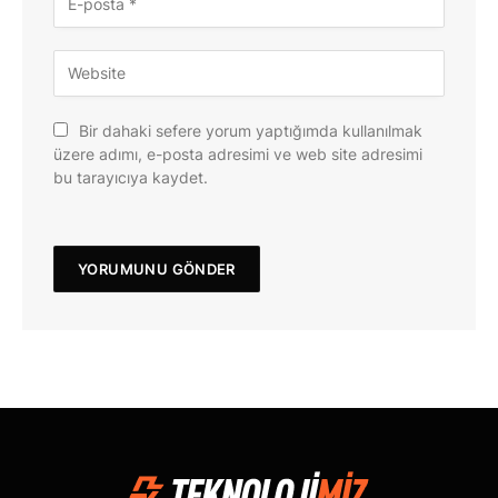
Bir dahaki sefere yorum yaptığımda kullanılmak
üzere adımı, e-posta adresimi ve web site adresimi
bu tarayıcıya kaydet.