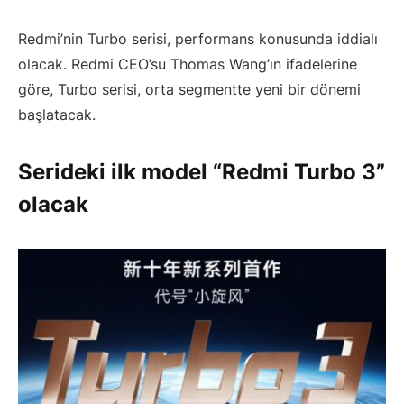
Redmi’nin Turbo serisi, performans konusunda iddialı
olacak. Redmi CEO’su Thomas Wang’ın ifadelerine
göre, Turbo serisi, orta segmentte yeni bir dönemi
başlatacak.
Serideki ilk model “Redmi Turbo 3”
olacak