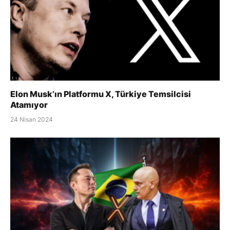
Elon Musk’ın Platformu X, Türkiye Temsilcisi
Atamıyor
24 Nisan 2024