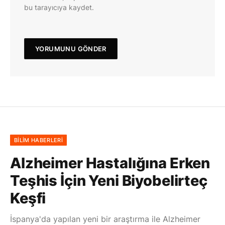
bu tarayıcıya kaydet.
BILIM HABERLERI
Alzheimer Hastalığına Erken
Teşhis İçin Yeni Biyobelirteç
Keşfi
İspanya'da yapılan yeni bir araştırma ile Alzheimer