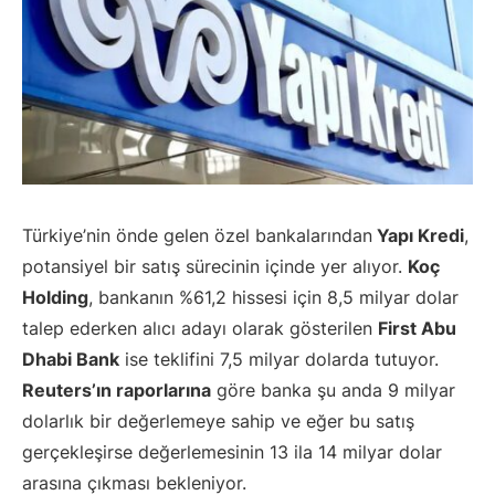
Türkiye’nin önde gelen özel bankalarından
Yapı Kredi
,
potansiyel bir satış sürecinin içinde yer alıyor.
Koç
Holding
, bankanın %61,2 hissesi için 8,5 milyar dolar
talep ederken alıcı adayı olarak gösterilen
First Abu
Dhabi Bank
ise teklifini 7,5 milyar dolarda tutuyor.
Reuters’ın raporlarına
göre banka şu anda 9 milyar
dolarlık bir değerlemeye sahip ve eğer bu satış
gerçekleşirse değerlemesinin 13 ila 14 milyar dolar
arasına çıkması bekleniyor.