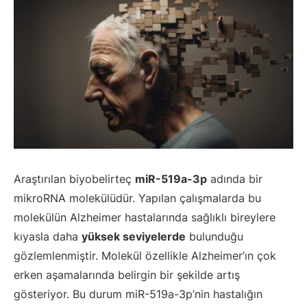
Araştırılan biyobelirteç
miR-519a-3p
adında bir
mikroRNA molekülüdür. Yapılan çalışmalarda bu
molekülün Alzheimer hastalarında sağlıklı bireylere
kıyasla daha
yüksek seviyelerde
bulunduğu
gözlemlenmiştir. Molekül özellikle Alzheimer’ın çok
erken aşamalarında belirgin bir şekilde artış
gösteriyor. Bu durum miR-519a-3p’nin hastalığın