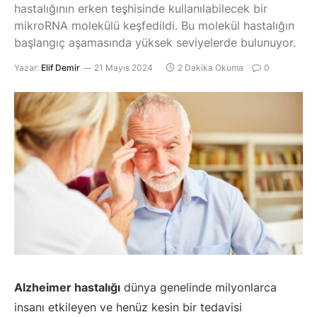
hastalığının erken teşhisinde kullanılabilecek bir
mikroRNA molekülü keşfedildi. Bu molekül hastalığın
başlangıç aşamasında yüksek seviyelerde bulunuyor.
Yazar:
Elif Demir
21 Mayıs 2024
2 Dakika Okuma
0
Alzheimer hastalığı
dünya genelinde milyonlarca
insanı etkileyen ve henüz kesin bir tedavisi