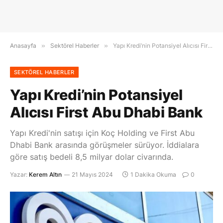
Anasayfa
»
Sektörel Haberler
»
Yapı Kredi’nin Potansiyel Alıcısı First Abu Dhabi Bank
SEKTÖREL HABERLER
Yapı Kredi’nin Potansiyel
Alıcısı First Abu Dhabi Bank
Yapı Kredi'nin satışı için Koç Holding ve First Abu
Dhabi Bank arasında görüşmeler sürüyor. İddialara
göre satış bedeli 8,5 milyar dolar civarında.
Yazar:
Kerem Altın
21 Mayıs 2024
1 Dakika Okuma
0