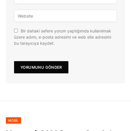
Bir dahaki sefere yorum yaptığımda kullanılmak
üzere adımı, e-posta adresimi ve web site adresimi
bu tarayıcıya kaydet.
MOBIL