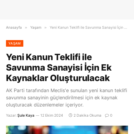
Anasayfa
»
Yaşam
»
Yeni Kanun Teklifi ile Savunma Sanayisi İçin Ek Kaynaklar Oluşturulacak
YAŞAM
Yeni Kanun Teklifi ile
Savunma Sanayisi İçin Ek
Kaynaklar Oluşturulacak
AK Parti tarafından Meclis'e sunulan yeni kanun teklifi
savunma sanayinin güçlendirilmesi için ek kaynak
oluşturacak düzenlemeler içeriyor.
Yazar:
Şule Kaya
12 Ekim 2024
2 Dakika Okuma
0