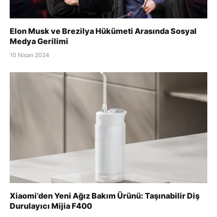
Elon Musk ve Brezilya Hükümeti Arasında Sosyal
Medya Gerilimi
10 Nisan 2024
Xiaomi’den Yeni Ağız Bakım Ürünü: Taşınabilir Diş
Durulayıcı Mijia F400