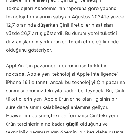
Huawei’nin lehine işledi. Çin Bilgi ve İletişim
Teknolojileri Akademisi’nin raporuna göre yabancı
teknoloji firmalarının satışları Ağustos 2024’te yüzde
12,7 oranında düşerken Çinli üreticilerin satışları
yüzde 26,7 artış gösterdi. Bu durum yerel tüketici
davranışlarının yerli ürünleri tercih etme eğiliminde
olduğunu gösteriyor.
Apple’ın Çin pazarındaki durumu ise farklı bir
noktada. Apple yeni teknolojisi Apple Intelligence’ı
iPhone 16 ile tanıttı ancak bu teknolojiyi Çin pazarına
sunması önümüzdeki yıla kadar bekleyecek. Bu, Çinli
tüketicilerin yeni Apple ürünlerine olan ilgisinin bir
süre daha sınırlı kalabileceği anlamına geliyor.
Huawei’nin bu süreçteki performansı Çin’deki yerli
ürün tercihlerinin ne kadar
güçlü
olduğunu ve
teknolojik bağımsızlığın önemini bir kez daha ortaya