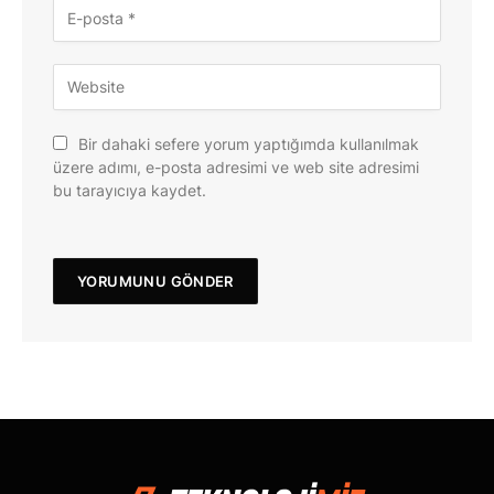
Bir dahaki sefere yorum yaptığımda kullanılmak
üzere adımı, e-posta adresimi ve web site adresimi
bu tarayıcıya kaydet.