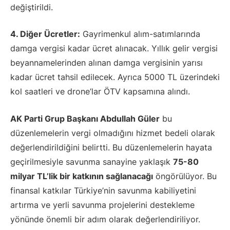
değiştirildi.
4. Diğer Ücretler:
Gayrimenkul alım-satımlarında
damga vergisi kadar ücret alınacak. Yıllık gelir vergisi
beyannamelerinden alınan damga vergisinin yarısı
kadar ücret tahsil edilecek. Ayrıca 5000 TL üzerindeki
kol saatleri ve drone’lar ÖTV kapsamına alındı.
AK Parti Grup Başkanı Abdullah Güler
bu
düzenlemelerin vergi olmadığını hizmet bedeli olarak
değerlendirildiğini belirtti. Bu düzenlemelerin hayata
geçirilmesiyle savunma sanayine yaklaşık
75-80
milyar TL’lik bir katkının sağlanacağı
öngörülüyor. Bu
finansal katkılar Türkiye’nin savunma kabiliyetini
artırma ve yerli savunma projelerini destekleme
yönünde önemli bir adım olarak değerlendiriliyor.