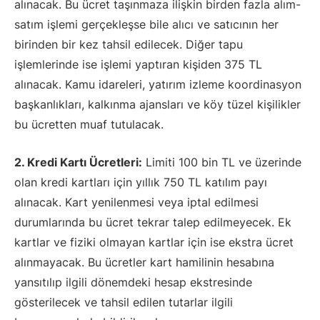
alınacak. Bu ücret taşınmaza ilişkin birden fazla alım-
satım işlemi gerçekleşse bile alıcı ve satıcının her
birinden bir kez tahsil edilecek. Diğer tapu
işlemlerinde ise işlemi yaptıran kişiden 375 TL
alınacak. Kamu idareleri, yatırım izleme koordinasyon
başkanlıkları, kalkınma ajansları ve köy tüzel kişilikler
bu ücretten muaf tutulacak.
2. Kredi Kartı Ücretleri:
Limiti 100 bin TL ve üzerinde
olan kredi kartları için yıllık 750 TL katılım payı
alınacak. Kart yenilenmesi veya iptal edilmesi
durumlarında bu ücret tekrar talep edilmeyecek. Ek
kartlar ve fiziki olmayan kartlar için ise ekstra ücret
alınmayacak. Bu ücretler kart hamilinin hesabına
yansıtılıp ilgili dönemdeki hesap ekstresinde
gösterilecek ve tahsil edilen tutarlar ilgili