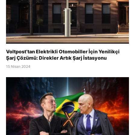
Voltpost’tan Elektrikli Otomobiller İçin Yenilikçi
Şarj Çözümü: Direkler Artık Şarj İstasyonu
15 Nisan 2024