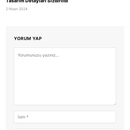
Tasarım Detayları Sızdırıldı
2 Nisan 2024
YORUM YAP