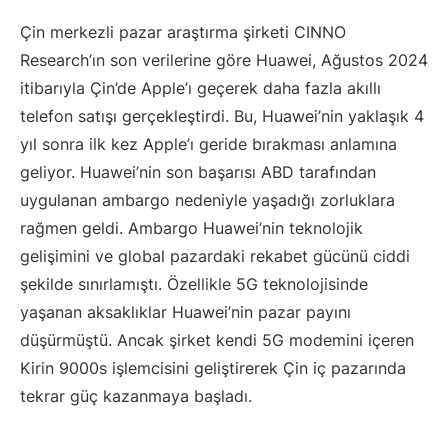
Çin merkezli pazar araştırma şirketi CINNO
Research’ın son verilerine göre Huawei, Ağustos 2024
itibarıyla Çin’de Apple’ı geçerek daha fazla akıllı
telefon satışı gerçekleştirdi. Bu, Huawei’nin yaklaşık 4
yıl sonra ilk kez Apple’ı geride bırakması anlamına
geliyor. Huawei’nin son başarısı ABD tarafından
uygulanan ambargo nedeniyle yaşadığı zorluklara
rağmen geldi. Ambargo Huawei’nin teknolojik
gelişimini ve global pazardaki rekabet gücünü ciddi
şekilde sınırlamıştı. Özellikle 5G teknolojisinde
yaşanan aksaklıklar Huawei’nin pazar payını
düşürmüştü. Ancak şirket kendi 5G modemini içeren
Kirin 9000s işlemcisini geliştirerek Çin iç pazarında
tekrar güç kazanmaya başladı.