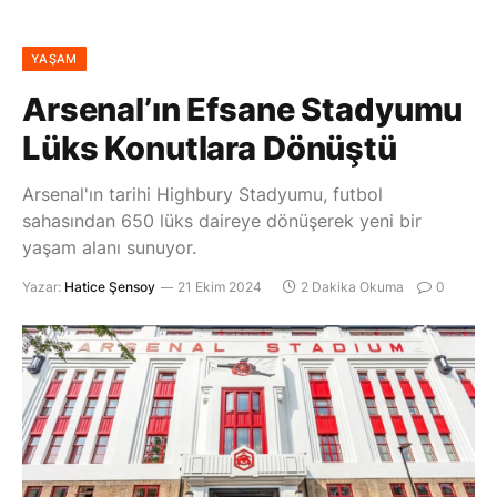
YAŞAM
Arsenal’ın Efsane Stadyumu
Lüks Konutlara Dönüştü
Arsenal'ın tarihi Highbury Stadyumu, futbol
sahasından 650 lüks daireye dönüşerek yeni bir
yaşam alanı sunuyor.
Yazar:
Hatice Şensoy
21 Ekim 2024
2 Dakika Okuma
0