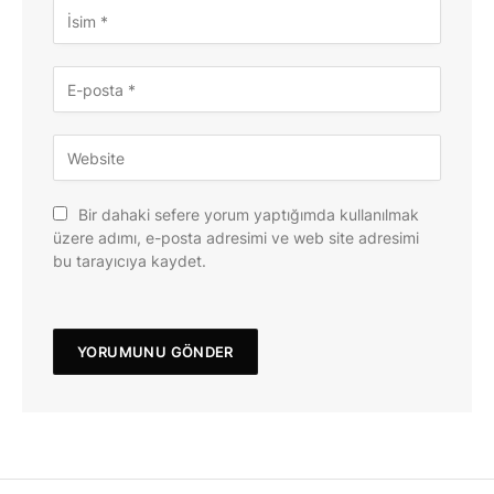
Bir dahaki sefere yorum yaptığımda kullanılmak
üzere adımı, e-posta adresimi ve web site adresimi
bu tarayıcıya kaydet.