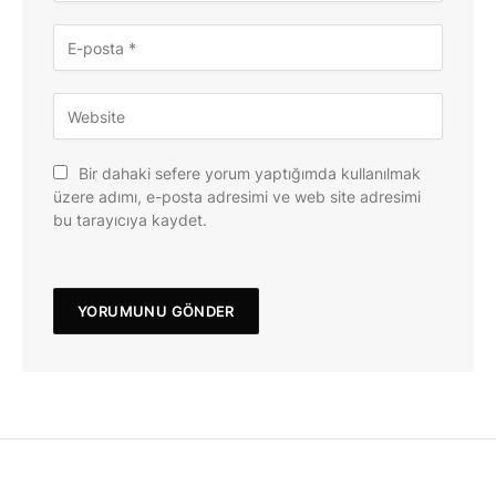
Bir dahaki sefere yorum yaptığımda kullanılmak
üzere adımı, e-posta adresimi ve web site adresimi
bu tarayıcıya kaydet.