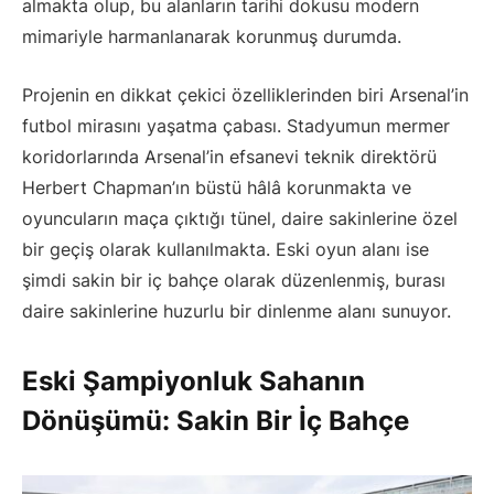
almakta olup, bu alanların tarihi dokusu modern
mimariyle harmanlanarak korunmuş durumda.
Projenin en dikkat çekici özelliklerinden biri Arsenal’in
futbol mirasını yaşatma çabası. Stadyumun mermer
koridorlarında Arsenal’in efsanevi teknik direktörü
Herbert Chapman’ın büstü hâlâ korunmakta ve
oyuncuların maça çıktığı tünel, daire sakinlerine özel
bir geçiş olarak kullanılmakta. Eski oyun alanı ise
şimdi sakin bir iç bahçe olarak düzenlenmiş, burası
daire sakinlerine huzurlu bir dinlenme alanı sunuyor.
Eski Şampiyonluk Sahanın
Dönüşümü: Sakin Bir İç Bahçe