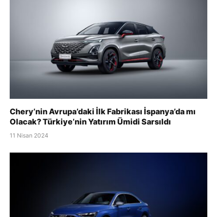
Chery’nin Avrupa’daki İlk Fabrikası İspanya’da mı
Olacak? Türkiye’nin Yatırım Ümidi Sarsıldı
11 Nisan 2024