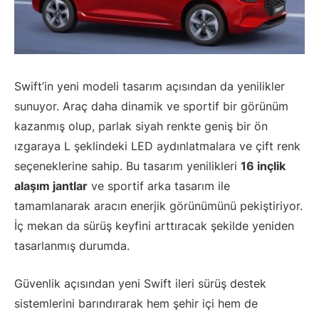
Swift’in yeni modeli tasarım açısından da yenilikler
sunuyor. Araç daha dinamik ve sportif bir görünüm
kazanmış olup, parlak siyah renkte geniş bir ön
ızgaraya L şeklindeki LED aydınlatmalara ve çift renk
seçeneklerine sahip. Bu tasarım yenilikleri
16 inçlik
alaşım jantlar
ve sportif arka tasarım ile
tamamlanarak aracın enerjik görünümünü pekiştiriyor.
İç mekan da sürüş keyfini arttıracak şekilde yeniden
tasarlanmış durumda.
Güvenlik açısından yeni Swift ileri sürüş destek
sistemlerini barındırarak hem şehir içi hem de