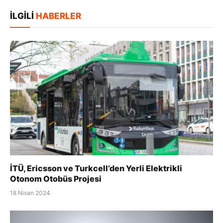
posta
Kopya
İLGILI
HABERLER
İTÜ, Ericsson ve Turkcell’den Yerli Elektrikli
Otonom Otobüs Projesi
18 Nisan 2024