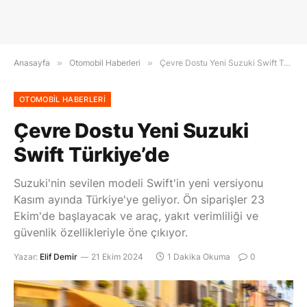
Anasayfa
»
Otomobil Haberleri
»
Çevre Dostu Yeni Suzuki Swift Türkiye’de
OTOMOBIL HABERLERI
Çevre Dostu Yeni Suzuki
Swift Türkiye’de
Suzuki'nin sevilen modeli Swift'in yeni versiyonu
Kasım ayında Türkiye'ye geliyor. Ön siparişler 23
Ekim'de başlayacak ve araç, yakıt verimliliği ve
güvenlik özellikleriyle öne çıkıyor.
Yazar:
Elif Demir
21 Ekim 2024
1 Dakika Okuma
0