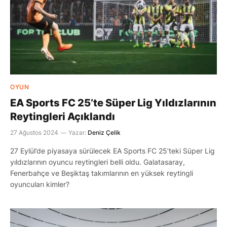
OYUN
EA Sports FC 25’te Süper Lig Yıldızlarının
Reytingleri Açıklandı
27 Ağustos 2024
Yazar:
Deniz Çelik
27 Eylül’de piyasaya sürülecek EA Sports FC 25’teki Süper Lig
yıldızlarının oyuncu reytingleri belli oldu. Galatasaray,
Fenerbahçe ve Beşiktaş takımlarının en yüksek reytingli
oyuncuları kimler?