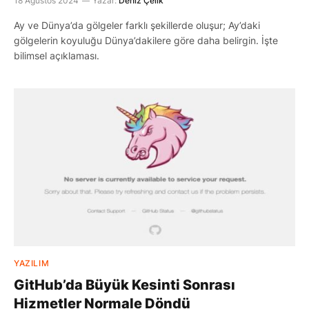
18 Ağustos 2024
Yazar:
Deniz Çelik
Ay ve Dünya’da gölgeler farklı şekillerde oluşur; Ay’daki
gölgelerin koyuluğu Dünya’dakilere göre daha belirgin. İşte
bilimsel açıklaması.
YAZILIM
GitHub’da Büyük Kesinti Sonrası
Hizmetler Normale Döndü