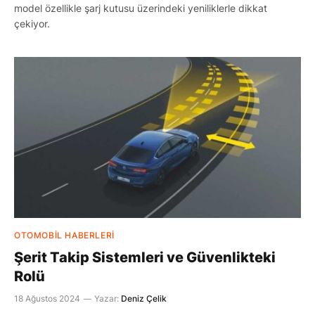
model özellikle şarj kutusu üzerindeki yeniliklerle dikkat
çekiyor.
OTOMOBIL HABERLERI
Şerit Takip Sistemleri ve Güvenlikteki
Rolü
18 Ağustos 2024
Yazar:
Deniz Çelik