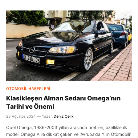
OTOMOBIL HABERLERI
Klasikleşen Alman Sedanı Omega’nın
Tarihi ve Önemi
23 Ağustos 2024
Yazar:
Deniz Çelik
Opel Omega, 1986-2003 yılları arasında üretilen, özellikle ilk
modeli Omega A ile dikkat çeken ve ‘Avrupa’da Yılın Otomobili’