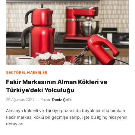
SEKTÖREL HABERLER
Fakir Markasının Alman Kökleri ve
Türkiye’deki Yolculuğu
25 Ağustos 2024
Yazar:
Deniz Çelik
Almanya kökenli ve Türkiye pazarında büyük bir etki bırakan
Fakir markası köklü bir geçmişe sahip. İşte bu ilginç hikayenin
detayları.