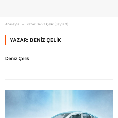
Anasayfa
»
Yazar: Deniz Çelik (Sayfa 3)
YAZAR:
DENIZ ÇELIK
Deniz Çelik