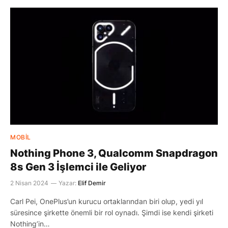
MOBIL
Nothing Phone 3, Qualcomm Snapdragon
8s Gen 3 İşlemci ile Geliyor
2 Nisan 2024
Yazar:
Elif Demir
Carl Pei, OnePlus’un kurucu ortaklarından biri olup, yedi yıl
süresince şirkette önemli bir rol oynadı. Şimdi ise kendi şirketi
Nothing’in…