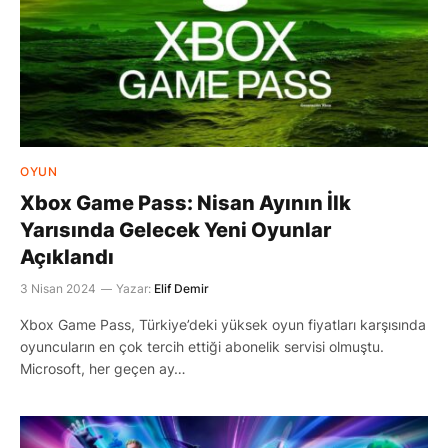
OYUN
Xbox Game Pass: Nisan Ayının İlk
Yarısında Gelecek Yeni Oyunlar
Açıklandı
3 Nisan 2024
Yazar:
Elif Demir
Xbox Game Pass, Türkiye’deki yüksek oyun fiyatları karşısında
oyuncuların en çok tercih ettiği abonelik servisi olmuştu.
Microsoft, her geçen ay…