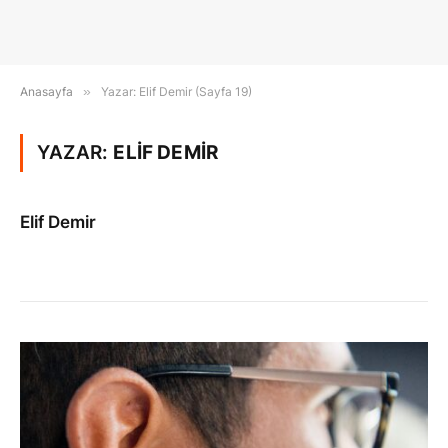
Anasayfa
»
Yazar: Elif Demir (Sayfa 19)
YAZAR:
ELIF DEMIR
Elif Demir