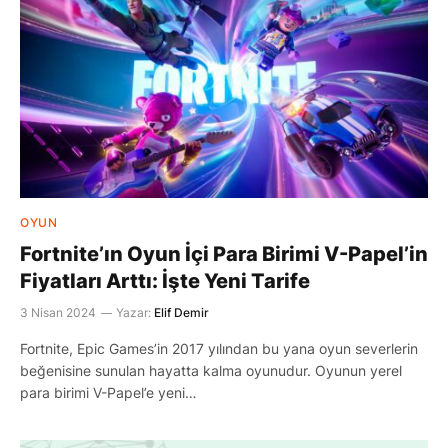
OYUN
Fortnite’ın Oyun İçi Para Birimi V-Papel’in
Fiyatları Arttı: İşte Yeni Tarife
3 Nisan 2024
Yazar:
Elif Demir
Fortnite, Epic Games’in 2017 yılından bu yana oyun severlerin
beğenisine sunulan hayatta kalma oyunudur. Oyunun yerel
para birimi V-Papel’e yeni…