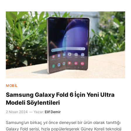
MOBIL
Samsung Galaxy Fold 6 İçin Yeni Ultra
Modeli Söylentileri
2 Nisan 2024
Yazar:
Elif Demir
Samsung’un birkaç yıl önce deneysel bir ürün olarak tanıttığı
Galaxy Fold serisi, hızla popülerleşerek Güney Koreli teknoloji