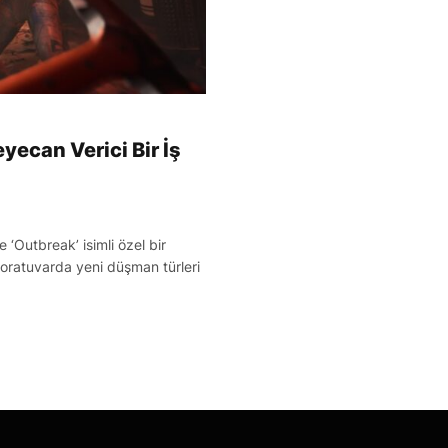
yecan Verici Bir İş
e ‘Outbreak’ isimli özel bir
aboratuvarda yeni düşman türleri