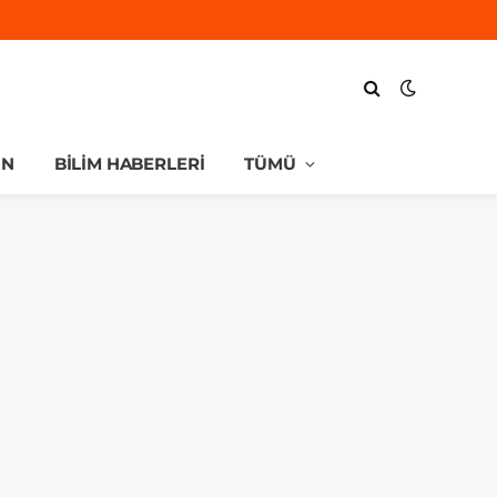
UN
BILIM HABERLERI
TÜMÜ