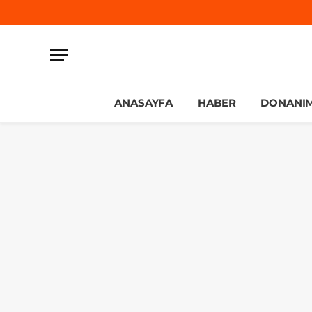
ANASAYFA
HABER
DONANI