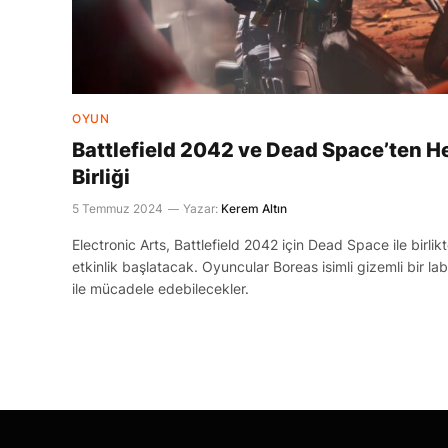
OYUN
Battlefield 2042 ve Dead Space’ten He
Birliği
5 Temmuz 2024
Yazar:
Kerem Altın
Electronic Arts, Battlefield 2042 için Dead Space ile birlikt
etkinlik başlatacak. Oyuncular Boreas isimli gizemli bir l
ile mücadele edebilecekler.