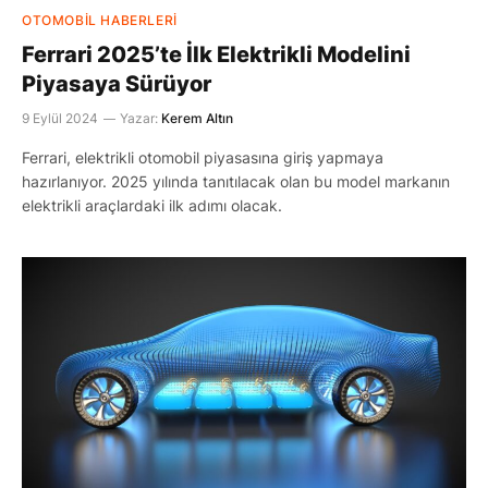
OTOMOBIL HABERLERI
Ferrari 2025’te İlk Elektrikli Modelini
Piyasaya Sürüyor
9 Eylül 2024
Yazar:
Kerem Altın
Ferrari, elektrikli otomobil piyasasına giriş yapmaya
hazırlanıyor. 2025 yılında tanıtılacak olan bu model markanın
elektrikli araçlardaki ilk adımı olacak.