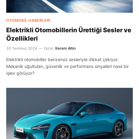
OTOMOBIL HABERLERI
Elektrikli Otomobillerin Ürettiği Sesler ve
Özellikleri
30 Temmuz 2024
Yazar:
Kerem Altın
Elektrikli otomobiller benzersiz sesleriyle dikkat çekiyor.
Mekanik uğultuları, güvenlik ve performans sinyalleri nasıl bir
işlev görüyor?