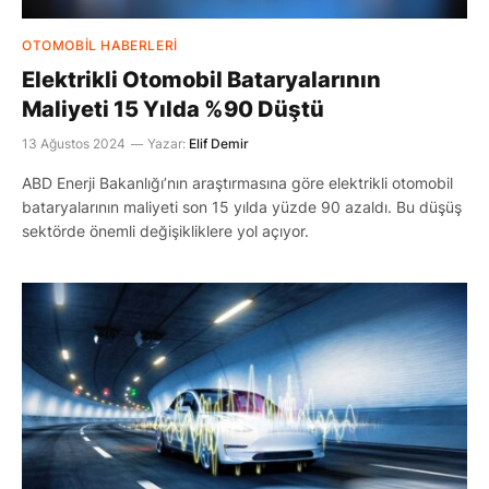
OTOMOBIL HABERLERI
Elektrikli Otomobil Bataryalarının
Maliyeti 15 Yılda %90 Düştü
13 Ağustos 2024
Yazar:
Elif Demir
ABD Enerji Bakanlığı’nın araştırmasına göre elektrikli otomobil
bataryalarının maliyeti son 15 yılda yüzde 90 azaldı. Bu düşüş
sektörde önemli değişikliklere yol açıyor.