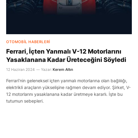
OTOMOBIL HABERLERI
Ferrari, İçten Yanmalı V-12 Motorlarını
Yasaklanana Kadar Üreteceğini Söyledi
12 Haziran 2024
Yazar:
Kerem Altın
Ferrari’nin geleneksel içten yanmalı motorlarına olan bağlılığı,
elektrikli araçların yükselişine rağmen devam ediyor. Şirket, V-
12 motorlarını yasaklanana kadar üretmeye kararlı. İşte bu
tutumun sebepleri.