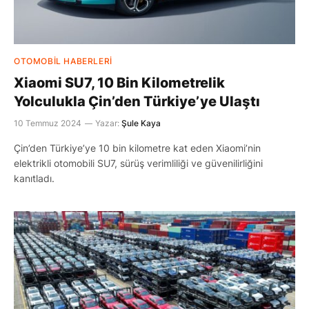
OTOMOBIL HABERLERI
Xiaomi SU7, 10 Bin Kilometrelik
Yolculukla Çin’den Türkiye’ye Ulaştı
10 Temmuz 2024
Yazar:
Şule Kaya
Çin’den Türkiye’ye 10 bin kilometre kat eden Xiaomi’nin
elektrikli otomobili SU7, sürüş verimliliği ve güvenilirliğini
kanıtladı.