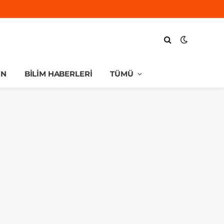
UN
BILIM HABERLERI
TÜMÜ