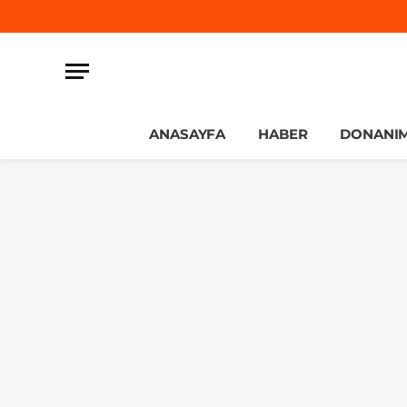
ANASAYFA
HABER
DONANI