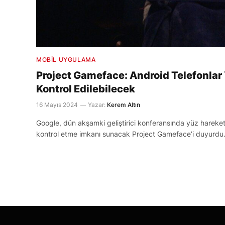
MOBIL UYGULAMA
Project Gameface: Android Telefonlar 
Kontrol Edilebilecek
16 Mayıs 2024
Yazar:
Kerem Altın
Google, dün akşamki geliştirici konferansında yüz hareket
kontrol etme imkanı sunacak Project Gameface’i duyurdu