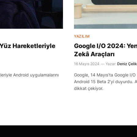
YAZILIM
Yüz Hareketleriyle
Google I/O 2024: Yen
Zekâ Araçları
16 Mayıs 2024
Yazar:
Deniz Çelik
leriyle Android uygulamalarını
Google, 14 Mayıs’ta Google I/O
.
Android 15 Beta 2’yi duyurdu. 
dikkat çekiyor.