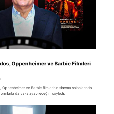
dos, Oppenheimer ve Barbie Filmleri
n
, Oppenheimer ve Barbie filmlerinin sinema salonlarında
atformlarla da yakalayabileceğini söyledi.