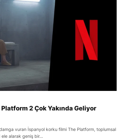
 Platform 2 Çok Yakında Geliyor
damga vuran İspanyol korku filmi The Platform, toplumsal
iği ele alarak geniş bir…