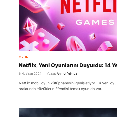
OYUN
Netflix, Yeni Oyunlarını Duyurdu: 14 Y
6 Haziran 2024
Yazar:
Ahmet Yılmaz
Netflix mobil oyun kütüphanesini genişletiyor. 14 yeni oyunu
aralarında Yüzüklerin Efendisi temalı oyun da var.