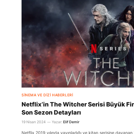
SINEMA VE DIZI HABERLERI
Netflix’in The Witcher Serisi Büyük Fi
Son Sezon Detayları
19 Nisan 2024
Yazar:
Elif Demir
Netflix 2019 yılında yayınladığı ve kitap serisine dayanan