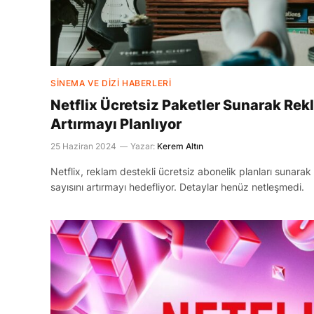
SINEMA VE DIZI HABERLERI
Netflix Ücretsiz Paketler Sunarak Rekl
Artırmayı Planlıyor
25 Haziran 2024
Yazar:
Kerem Altın
Netflix, reklam destekli ücretsiz abonelik planları sunarak 
sayısını artırmayı hedefliyor. Detaylar henüz netleşmedi.