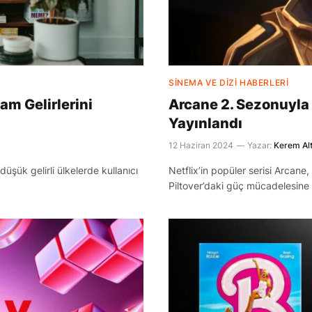
SINEMA VE DIZI HABERLERI
am Gelirlerini
Arcane 2. Sezonuyla 
Yayınlandı
12 Haziran 2024
Yazar:
Kerem Alt
düşük gelirli ülkelerde kullanıcı
Netflix’in popüler serisi Arcane
Piltover’daki güç mücadelesine 