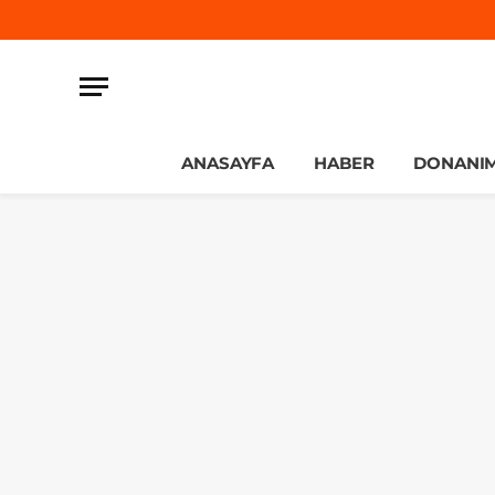
ANASAYFA
HABER
DONANI