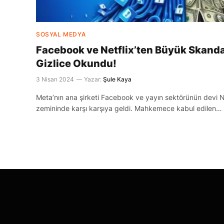
SOSYAL MEDYA
Facebook ve Netflix’ten Büyük Skandal
Gizlice Okundu!
3 Nisan 2024
Yazar:
Şule Kaya
Meta’nın ana şirketi Facebook ve yayın sektörünün devi N
zemininde karşı karşıya geldi. Mahkemece kabul edilen…