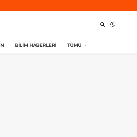
UN
BILIM HABERLERI
TÜMÜ