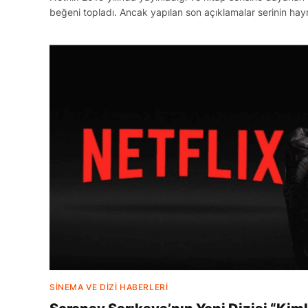
beğeni topladı. Ancak yapılan son açıklamalar serinin hay
SINEMA VE DIZI HABERLERI