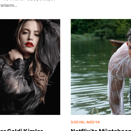
ranlarını…
SOSYAL MEDYA