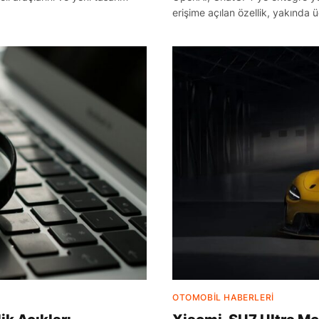
erişime açılan özellik, yakında ü
OTOMOBIL HABERLERI