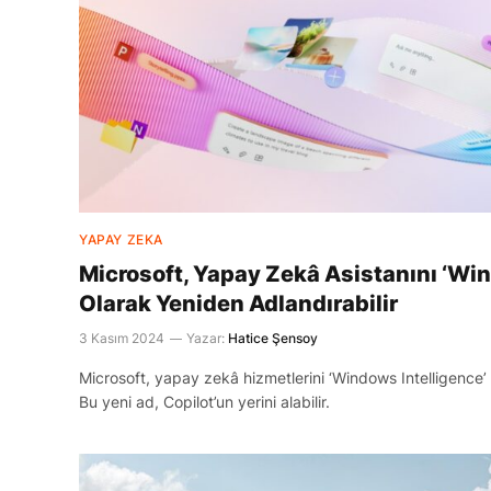
YAPAY ZEKA
Microsoft, Yapay Zekâ Asistanını ‘Win
Olarak Yeniden Adlandırabilir
3 Kasım 2024
Yazar:
Hatice Şensoy
Microsoft, yapay zekâ hizmetlerini ‘Windows Intelligence’ 
Bu yeni ad, Copilot’un yerini alabilir.