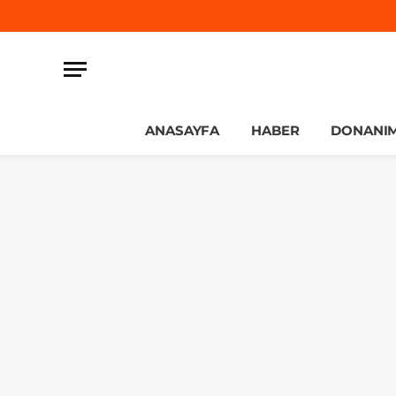
ANASAYFA
HABER
DONANI