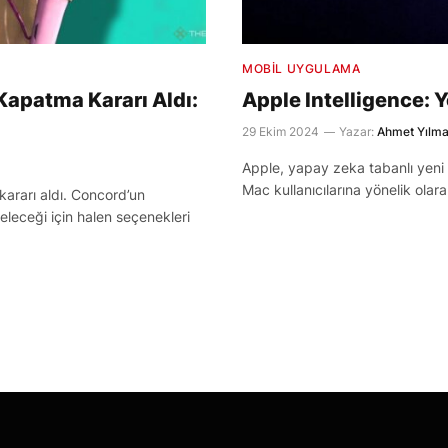
MOBIL UYGULAMA
 Kapatma Kararı Aldı:
Apple Intelligence:
29 Ekim 2024
Yazar:
Ahmet Yılm
Apple, yapay zeka tabanlı yeni öz
Mac kullanıcılarına yönelik olara
ararı aldı. Concord’un
eleceği için halen seçenekleri