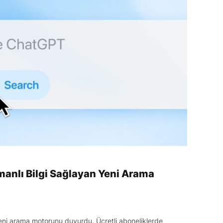
anlı Bilgi Sağlayan Yeni Arama
ni arama motorunu duyurdu. Ücretli aboneliklerde