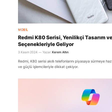
MOBIL
Redmi K80 Serisi, Yenilikçi Tasarım v
Seçenekleriyle Geliyor
3 Kasım 2024
Yazar:
Kerem Altın
Redmi, K80 serisi akıllı telefonlarını piyasaya sürmeye hazırl
ve güçlü işlemcileriyle dikkat çekiyor.