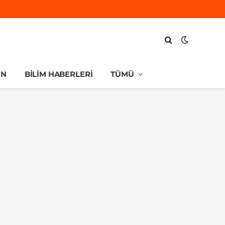
UN
BILIM HABERLERI
TÜMÜ