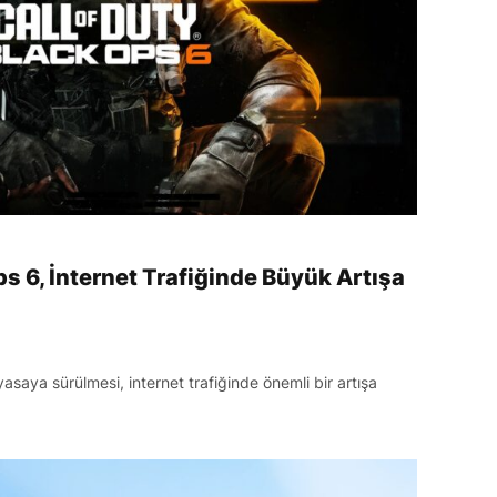
ps 6, İnternet Trafiğinde Büyük Artışa
yasaya sürülmesi, internet trafiğinde önemli bir artışa