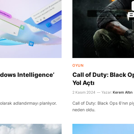
OYUN
dows Intelligence’
Call of Duty: Black O
Yol Açtı
2 Kasım 2024
Yazar:
Kerem Altın
olarak adlandırmayı planlıyor.
Call of Duty: Black Ops 6’nın pi
neden oldu.