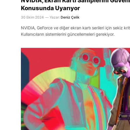
NVIDIA, Ekran Kartı Sahiplerini Güvenl
Konusunda Uyarıyor
30 Ekim 2024
Yazar:
Deniz Çelik
NVIDIA, GeForce ve diğer ekran kartı serileri için sekiz kriti
Kullanıcıların sistemlerini güncellemeleri gerekiyor.