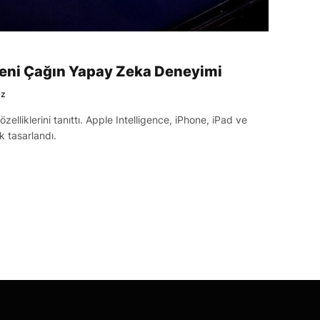
 Yeni Çağın Yapay Zeka Deneyimi
az
elliklerini tanıttı. Apple Intelligence, iPhone, iPad ve
k tasarlandı.