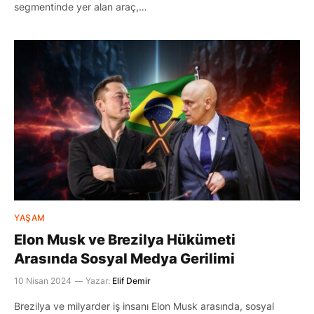
segmentinde yer alan araç,…
YAŞAM
Elon Musk ve Brezilya Hükümeti
Arasında Sosyal Medya Gerilimi
10 Nisan 2024
Yazar:
Elif Demir
Brezilya ve milyarder iş insanı Elon Musk arasında, sosyal