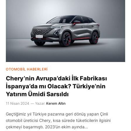
OTOMOBIL HABERLERI
Chery’nin Avrupa’daki İlk Fabrikası
İspanya’da mı Olacak? Türkiye’nin
Yatırım Ümidi Sarsıldı
11 Nisan 2024
Yazar:
Kerem Altın
Geçtiğimiz yıl Türkiye pazarına geri dönüş yapan Çinli
otomobil üreticisi Chery, kısa sürede tüketicilerin ilgisini
çekmeyi başarmıştı. 2023’ün ekim ayında…