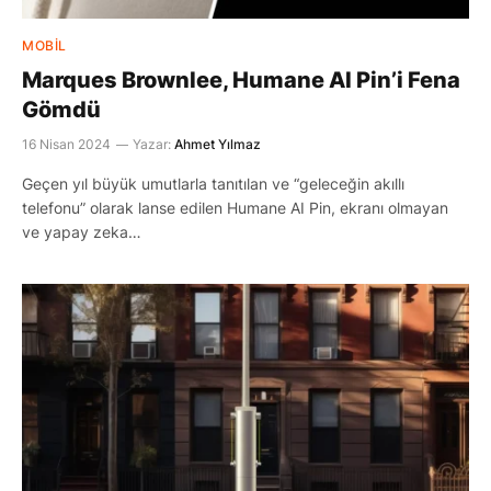
MOBIL
Marques Brownlee, Humane AI Pin’i Fena
Gömdü
16 Nisan 2024
Yazar:
Ahmet Yılmaz
Geçen yıl büyük umutlarla tanıtılan ve “geleceğin akıllı
telefonu” olarak lanse edilen Humane AI Pin, ekranı olmayan
ve yapay zeka…