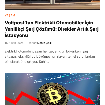
YAŞAM
Voltpost’tan Elektrikli Otomobiller İçin
Yenilikçi Şarj Çözümü: Direkler Artık Şarj
İstasyonu
15 Nisan 2024
Yazar:
Deniz Çelik
Elektrikli otomobil pazarı her geçen gün büyürken, şarj
altyapısı eksikliği bu büyümeyi sınırlayan temel sorunlardan
biri olarak öne çıkıyor. Şehir…