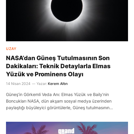
UZAY
NASA’dan Güneş Tutulmasının Son
Dakikaları: Teknik Detaylarla Elmas
Yüzük ve Prominens Olayı
14 Nisan 2024
Yazar:
Kerem Altın
Güneş’in Görkemli Veda Anı: Elmas Yüzük ve Baily’nin
Boncukları NASA, dün akşam sosyal medya üzerinden
paylaştığı büyüleyici görüntülerle, Güneş tutulmasının…