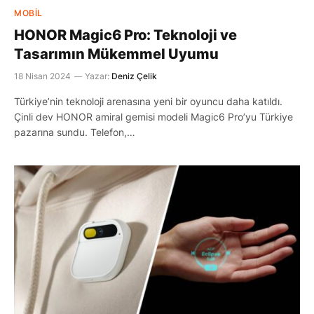
MOBIL
HONOR Magic6 Pro: Teknoloji ve
Tasarımın Mükemmel Uyumu
18 Nisan 2024
Yazar:
Deniz Çelik
Türkiye’nin teknoloji arenasına yeni bir oyuncu daha katıldı.
Çinli dev HONOR amiral gemisi modeli Magic6 Pro’yu Türkiye
pazarına sundu. Telefon,…