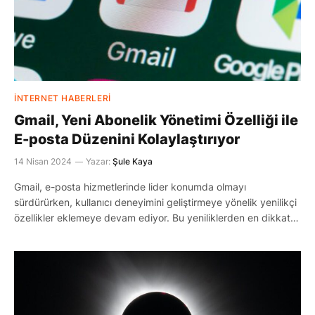
İNTERNET HABERLERI
Gmail, Yeni Abonelik Yönetimi Özelliği ile
E-posta Düzenini Kolaylaştırıyor
14 Nisan 2024
Yazar:
Şule Kaya
Gmail, e-posta hizmetlerinde lider konumda olmayı
sürdürürken, kullanıcı deneyimini geliştirmeye yönelik yenilikçi
özellikler eklemeye devam ediyor. Bu yeniliklerden en dikkat…