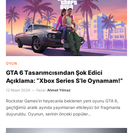
OYUN
GTA 6 Tasarımcısından Şok Edici
Açıklama: “Xbox Series S’le Oynamam!”
12 Nisan 2024
Yazar:
Ahmet Yılmaz
Rockstar Games’in heyecanla beklenen yeni oyunu GTA 6,
geçtiğimiz aralık ayında yayımlanan etkileyici bir fragmanla
duyuruldu. Oyunun, serinin önceki popüler…