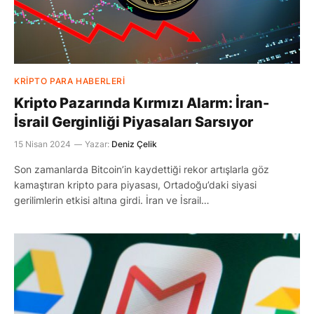
KRIPTO PARA HABERLERI
Kripto Pazarında Kırmızı Alarm: İran-
İsrail Gerginliği Piyasaları Sarsıyor
15 Nisan 2024
Yazar:
Deniz Çelik
Son zamanlarda Bitcoin’in kaydettiği rekor artışlarla göz
kamaştıran kripto para piyasası, Ortadoğu’daki siyasi
gerilimlerin etkisi altına girdi. İran ve İsrail…