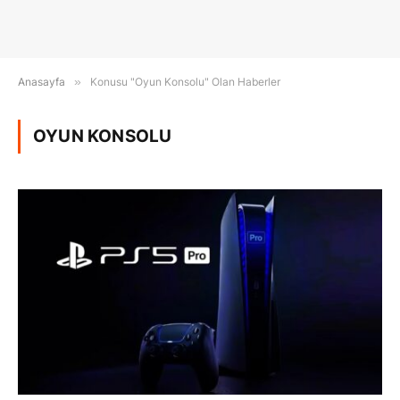
Anasayfa
»
Konusu "Oyun Konsolu" Olan Haberler
OYUN KONSOLU