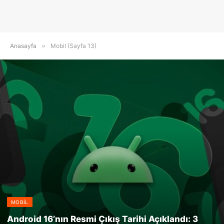
Anasayfa
»
Mobil (Sayfa 13)
MOBIL
Android 16’nın Resmi Çıkış Tarihi Açıklandı: 3