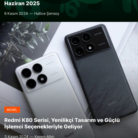
Haziran 2025
6 Kasım 2024
Hatice Şensoy
MOBIL
Redmi K80 Serisi, Yenilikçi Tasarım ve Güçlü
İşlemci Seçenekleriyle Geliyor
3 Kasım 2024
Kerem Altın