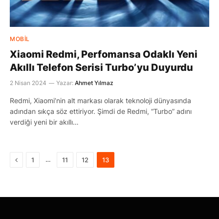
MOBIL
Xiaomi Redmi, Perfomansa Odaklı Yeni
Akıllı Telefon Serisi Turbo’yu Duyurdu
2 Nisan 2024
Yazar:
Ahmet Yılmaz
Redmi, Xiaomi’nin alt markası olarak teknoloji dünyasında
adından sıkça söz ettiriyor. Şimdi de Redmi, “Turbo” adını
verdiği yeni bir akıllı…
Önceki
…
1
11
12
13