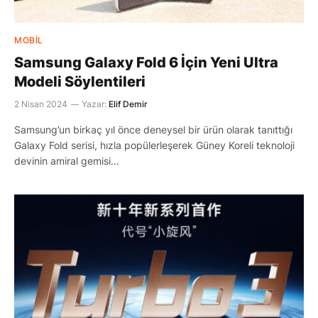
MOBIL
Samsung Galaxy Fold 6 İçin Yeni Ultra
Modeli Söylentileri
2 Nisan 2024
Yazar:
Elif Demir
Samsung’un birkaç yıl önce deneysel bir ürün olarak tanıttığı
Galaxy Fold serisi, hızla popülerleşerek Güney Koreli teknoloji
devinin amiral gemisi…