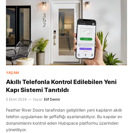
YAŞAM
Akıllı Telefonla Kontrol Edilebilen Yeni
Kapı Sistemi Tanıtıldı
5 Ekim 2024
Yazar:
Elif Demir
Feather River Doors tarafından geliştirilen yeni kapıların akıllı
telefon uygulaması ile şeffaflığı ayarlanabiliyor. Bu kapılar ev
donanımlarını kontrol eden Hubspace platformu üzerinden
yönetiliyor.