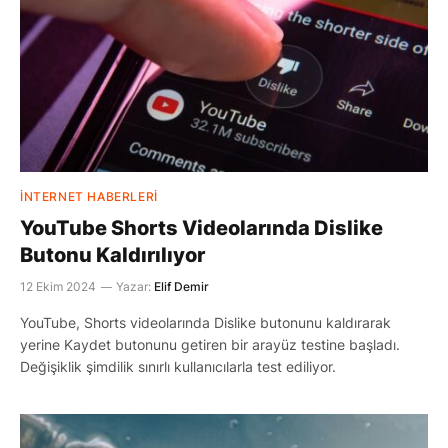
İNTERNET HABERLERI
YouTube Shorts Videolarında Dislike
Butonu Kaldırılıyor
12 Ekim 2024
Yazar:
Elif Demir
YouTube, Shorts videolarında Dislike butonunu kaldırarak
yerine Kaydet butonunu getiren bir arayüz testine başladı.
Değişiklik şimdilik sınırlı kullanıcılarla test ediliyor.