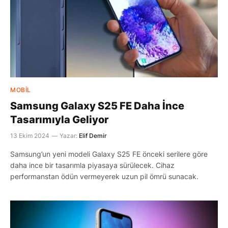
MOBIL
Samsung Galaxy S25 FE Daha İnce
Tasarımıyla Geliyor
13 Ekim 2024
Yazar:
Elif Demir
Samsung’un yeni modeli Galaxy S25 FE önceki serilere göre
daha ince bir tasarımla piyasaya sürülecek. Cihaz
performanstan ödün vermeyerek uzun pil ömrü sunacak.