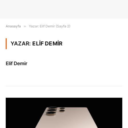
Anasayfa
»
Yazar: Elif Demir (Sayfa 2)
YAZAR:
ELIF DEMIR
Elif Demir