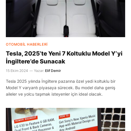
OTOMOBIL HABERLERI
Tesla, 2025’te Yeni 7 Koltuklu Model Y’yi
İngiltere’de Sunacak
15 Ekim 2024
Yazar:
Elif Demir
Tesla 2025 yılında İngiltere pazarına özel yedi koltuklu bir
Model Y varyantı piyasaya sürecek. Bu model daha geniş
aileler ve yolcu taşımak isteyenler için ideal olacak.