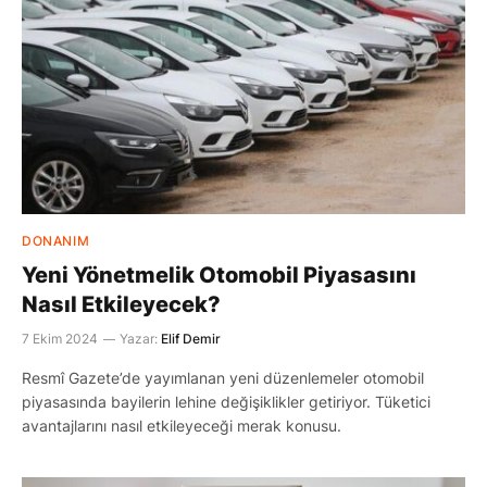
DONANIM
Yeni Yönetmelik Otomobil Piyasasını
Nasıl Etkileyecek?
7 Ekim 2024
Yazar:
Elif Demir
Resmî Gazete’de yayımlanan yeni düzenlemeler otomobil
piyasasında bayilerin lehine değişiklikler getiriyor. Tüketici
avantajlarını nasıl etkileyeceği merak konusu.