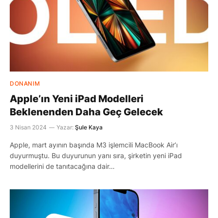
DONANIM
Apple’ın Yeni iPad Modelleri
Beklenenden Daha Geç Gelecek
3 Nisan 2024
Yazar:
Şule Kaya
Apple, mart ayının başında M3 işlemcili MacBook Air’ı
duyurmuştu. Bu duyurunun yanı sıra, şirketin yeni iPad
modellerini de tanıtacağına dair…