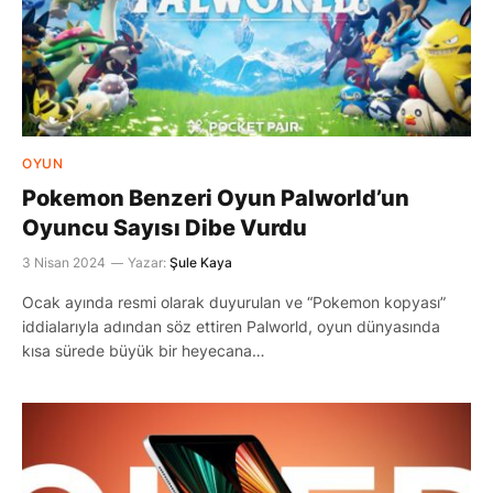
OYUN
Pokemon Benzeri Oyun Palworld’un
Oyuncu Sayısı Dibe Vurdu
3 Nisan 2024
Yazar:
Şule Kaya
Ocak ayında resmi olarak duyurulan ve “Pokemon kopyası”
iddialarıyla adından söz ettiren Palworld, oyun dünyasında
kısa sürede büyük bir heyecana…