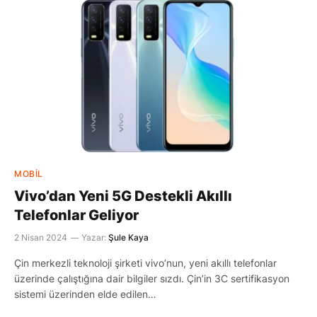
MOBIL
Vivo’dan Yeni 5G Destekli Akıllı
Telefonlar Geliyor
2 Nisan 2024
Yazar:
Şule Kaya
Çin merkezli teknoloji şirketi vivo’nun, yeni akıllı telefonlar
üzerinde çalıştığına dair bilgiler sızdı. Çin’in 3C sertifikasyon
sistemi üzerinden elde edilen…