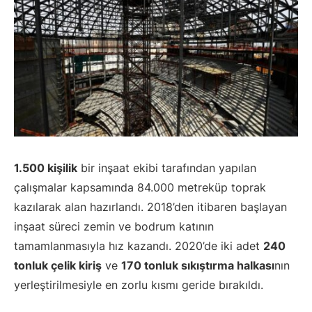
1.500 kişilik
bir inşaat ekibi tarafından yapılan
çalışmalar kapsamında 84.000 metreküp toprak
kazılarak alan hazırlandı. 2018’den itibaren başlayan
inşaat süreci zemin ve bodrum katının
tamamlanmasıyla hız kazandı. 2020’de iki adet
240
tonluk çelik kiriş
ve
170 tonluk sıkıştırma halkası
nın
yerleştirilmesiyle en zorlu kısmı geride bırakıldı.