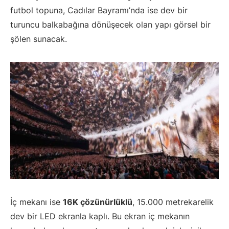
futbol topuna, Cadılar Bayramı’nda ise dev bir
turuncu balkabağına dönüşecek olan yapı görsel bir
şölen sunacak.
İç mekanı ise
16K çözünürlüklü
, 15.000 metrekarelik
dev bir LED ekranla kaplı. Bu ekran iç mekanın