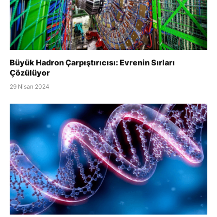
Büyük Hadron Çarpıştırıcısı: Evrenin Sırları
Çözülüyor
29 Nisan 2024