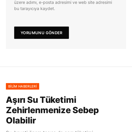
üzere adımı, e-posta adresimi ve web site adresimi
bu tarayıcıya kaydet.
BILIM HABERLERI
Aşırı Su Tüketimi
Zehirlenmenize Sebep
Olabilir