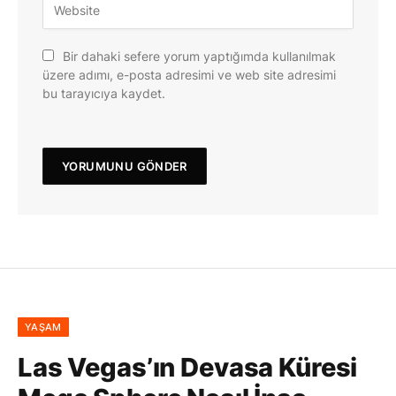
Bir dahaki sefere yorum yaptığımda kullanılmak
üzere adımı, e-posta adresimi ve web site adresimi
bu tarayıcıya kaydet.
YAŞAM
Las Vegas’ın Devasa Küresi