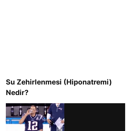
Su Zehirlenmesi (
Hiponatremi
)
Nedir?