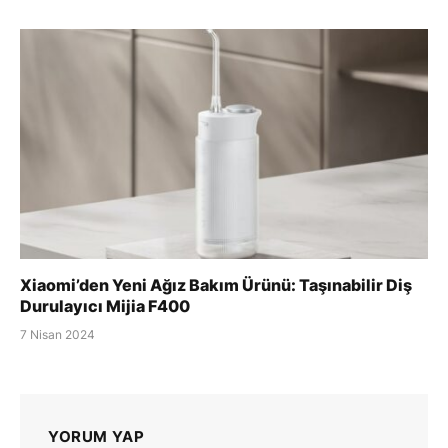
Xiaomi’den Yeni Ağız Bakım Ürünü: Taşınabilir Diş
Durulayıcı Mijia F400
7 Nisan 2024
YORUM YAP