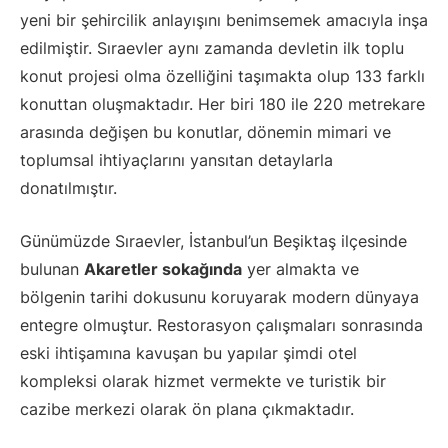
yeni bir şehircilik anlayışını benimsemek amacıyla inşa
edilmiştir. Sıraevler aynı zamanda devletin ilk toplu
konut projesi olma özelliğini taşımakta olup 133 farklı
konuttan oluşmaktadır. Her biri 180 ile 220 metrekare
arasında değişen bu konutlar, dönemin mimari ve
toplumsal ihtiyaçlarını yansıtan detaylarla
donatılmıştır.
Günümüzde Sıraevler, İstanbul’un Beşiktaş ilçesinde
bulunan
Akaretler sokağında
yer almakta ve
bölgenin tarihi dokusunu koruyarak modern dünyaya
entegre olmuştur. Restorasyon çalışmaları sonrasında
eski ihtişamına kavuşan bu yapılar şimdi otel
kompleksi olarak hizmet vermekte ve turistik bir
cazibe merkezi olarak ön plana çıkmaktadır.