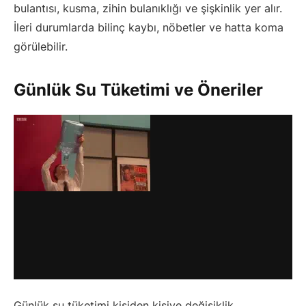
bulantısı, kusma, zihin bulanıklığı ve şişkinlik yer alır.
İleri durumlarda bilinç kaybı, nöbetler ve hatta koma
görülebilir.
Günlük Su Tüketimi ve Öneriler
Günlük su tüketimi kişiden kişiye değişiklik