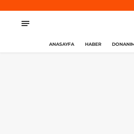
ANASAYFA
HABER
DONANI