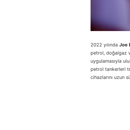
2022 yılında
Joe 
petrol, doğalgaz v
uygulamasıyla ulus
petrol tankerleri 
cihazlarını uzun 