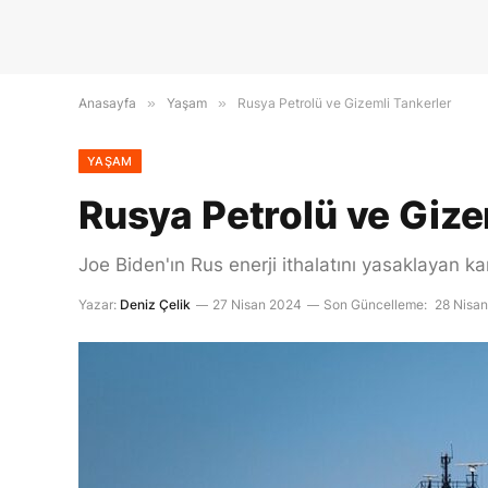
Anasayfa
»
Yaşam
»
Rusya Petrolü ve Gizemli Tankerler
YAŞAM
Rusya Petrolü ve Gize
Joe Biden'ın Rus enerji ithalatını yasaklayan kar
Yazar:
Deniz Çelik
27 Nisan 2024
Son Güncelleme:
28 Nisa