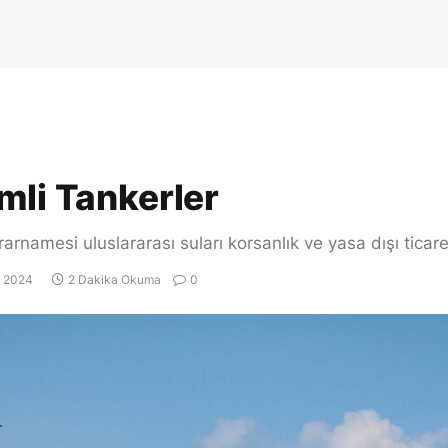
mli Tankerler
arnamesi uluslararası suları korsanlık ve yasa dışı ticare
n 2024
2 Dakika Okuma
0