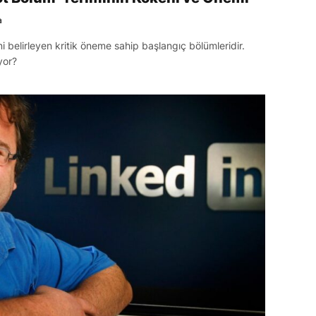
a
ni belirleyen kritik öneme sahip başlangıç bölümleridir.
ıyor?