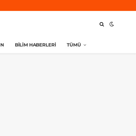
UN
BILIM HABERLERI
TÜMÜ