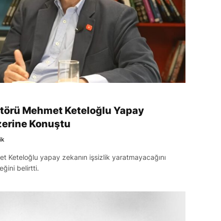
ktörü Mehmet Keteloğlu Yapay
zerine Konuştu
ik
t Keteloğlu yapay zekanın işsizlik yaratmayacağını
ğini belirtti.