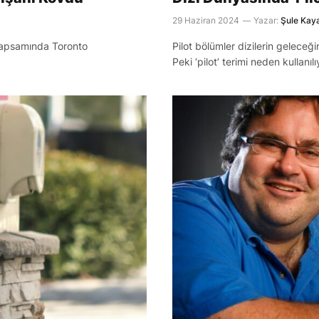
29 Haziran 2024
Yazar:
Şule Kay
 kapsamında Toronto
Pilot bölümler dizilerin geleceği
Peki ‘pilot’ terimi neden kullanıl