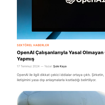
SEKTÖREL HABERLER
OpenAI Çalışanlarıyla Yasal Olmayan G
Yapmış
17 Temmuz 2024
Yazar:
Şule Kaya
OpenAI ile ilgili dikkat çekici iddialar ortaya çıktı. Şirketin
iletişimini yasa dışı anlaşmalarla kısıtladığı belirtiliyor.