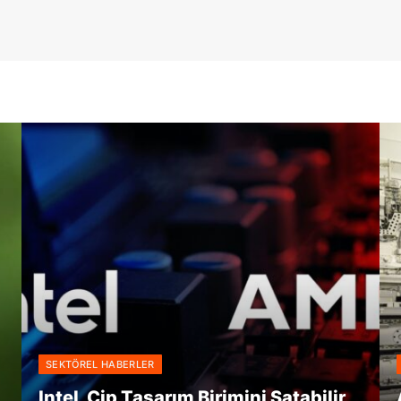
SEKTÖREL HABERLER
Intel, Çip Tasarım Birimini Satabilir,