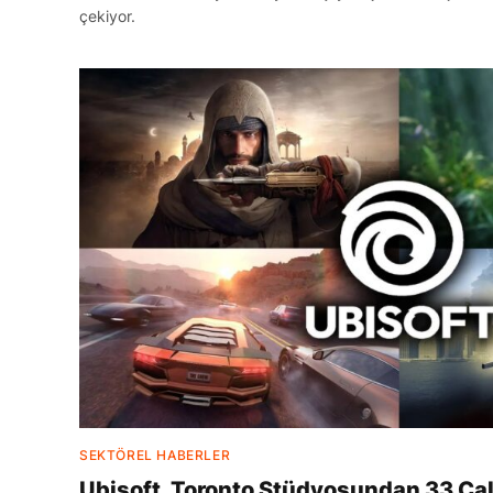
çekiyor.
SEKTÖREL HABERLER
Ubisoft, Toronto Stüdyosundan 33 Ça