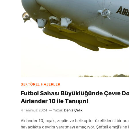
SEKTÖREL HABERLER
Futbol Sahası Büyüklüğünde Çevre Do
Airlander 10 ile Tanışın!
4 Temmuz 2024
Yazar:
Deniz Çelik
Airlander 10, uçak, zeplin ve helikopter özelliklerini bir ar
havacılıkta devrim yaratmayı amaçlıyor. Şeftali emoji’sin