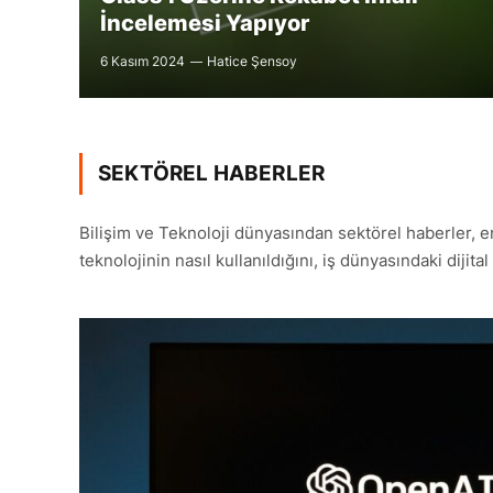
İncelemesi Yapıyor
6 Kasım 2024
Hatice Şensoy
SEKTÖREL HABERLER
Bilişim ve Teknoloji dünyasından sektörel haberler, en
teknolojinin nasıl kullanıldığını, iş dünyasındaki diji