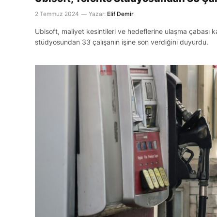
2 Temmuz 2024
Yazar:
Elif Demir
Ubisoft, maliyet kesintileri ve hedeflerine ulaşma çabası
stüdyosundan 33 çalışanın işine son verdiğini duyurdu.