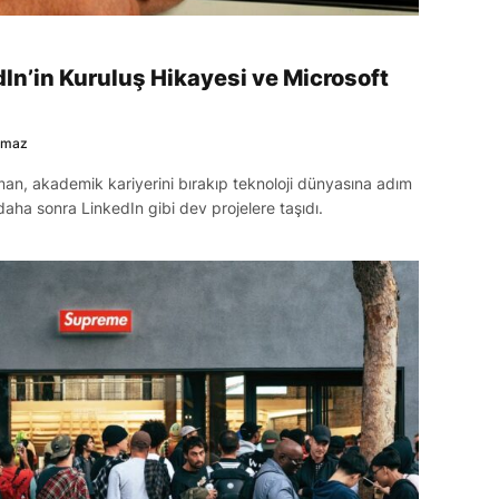
In’in Kuruluş Hikayesi ve Microsoft
lmaz
an, akademik kariyerini bırakıp teknoloji dünyasına adım
daha sonra LinkedIn gibi dev projelere taşıdı.