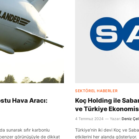
SEKTÖREL HABERLER
stu Hava Aracı:
Koç Holding ile Saba
ve Türkiye Ekonomisi
4 Temmuz 2024
Yazar:
Deniz Çel
ada sunarak sıfır karbonlu
Türkiye’nin iki devi Koç ve Saba
e benzer görünüşüyle de dikkat
etkilerini her alanda gösteriyor.