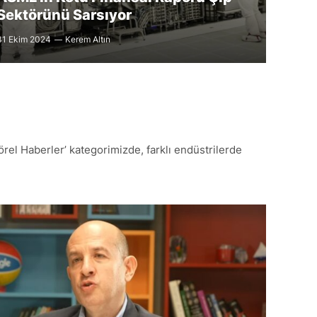
Sektörünü Sarsıyor
31 Ekim 2024
Kerem Altın
örel Haberler’ kategorimizde, farklı endüstrilerde