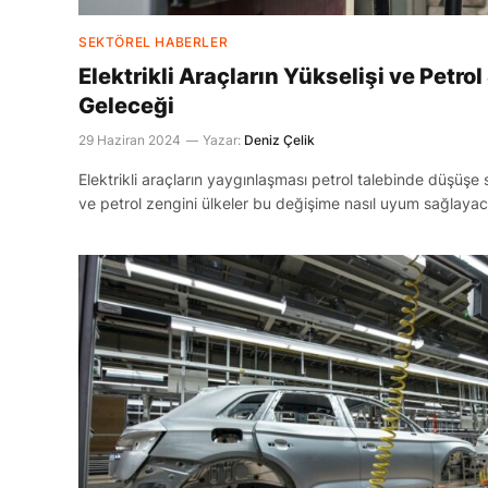
SEKTÖREL HABERLER
Elektrikli Araçların Yükselişi ve Petr
Geleceği
29 Haziran 2024
Yazar:
Deniz Çelik
Elektrikli araçların yaygınlaşması petrol talebinde düşüşe s
ve petrol zengini ülkeler bu değişime nasıl uyum sağlaya