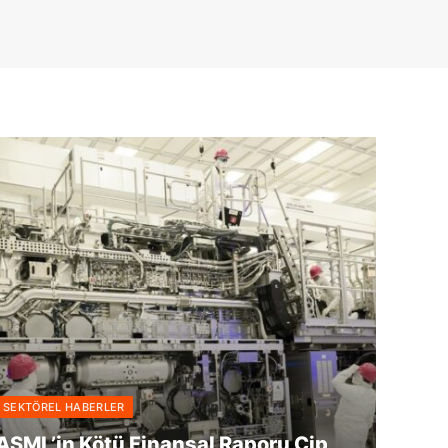
SEKTÖREL HABERLER
ASML’in Kötü Finansal Raporu Çip