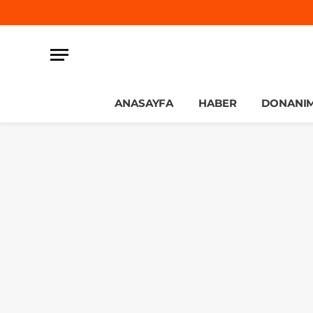
ANASAYFA
HABER
DONANI