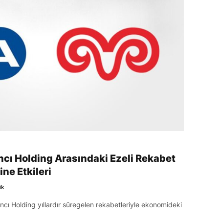
ncı Holding Arasındaki Ezeli Rekabet
ne Etkileri
ik
ncı Holding yıllardır süregelen rekabetleriyle ekonomideki