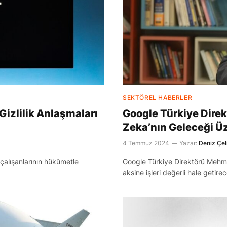
SEKTÖREL HABERLER
izlilik Anlaşmaları
Google Türkiye Dire
Zeka’nın Geleceği Ü
4 Temmuz 2024
Yazar:
Deniz Çel
, çalışanlarının hükûmetle
Google Türkiye Direktörü Mehme
aksine işleri değerli hale getirece