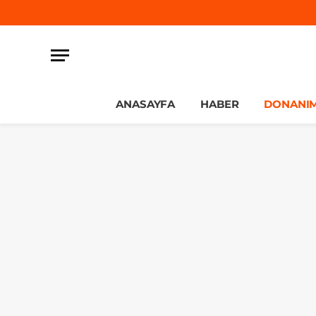
ANASAYFA
HABER
DONANI