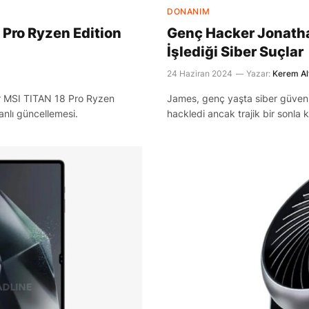
DONANIM
 Pro Ryzen Edition
Genç Hacker Jonath
İşlediği Siber Suçlar
24 Haziran 2024
Yazar:
Kerem Al
ayar MSI TITAN 18 Pro Ryzen
James, genç yaşta siber güvenl
anlı güncellemesi.
hackledi ancak trajik bir sonla ka