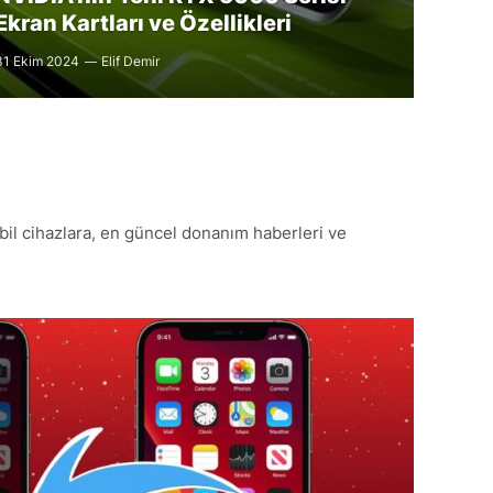
Ekran Kartları ve Özellikleri
31 Ekim 2024
Elif Demir
obil cihazlara, en güncel donanım haberleri ve