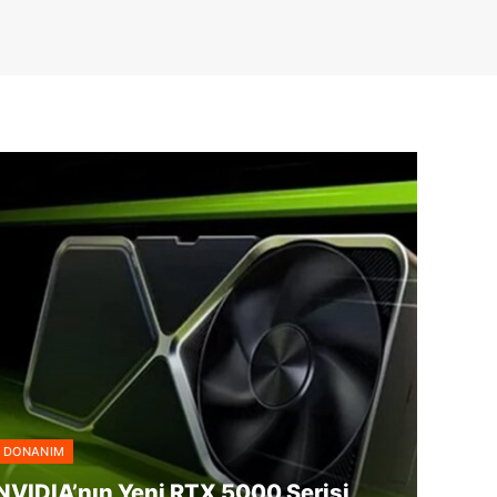
DONANIM
NVIDIA’nın Yeni RTX 5000 Serisi