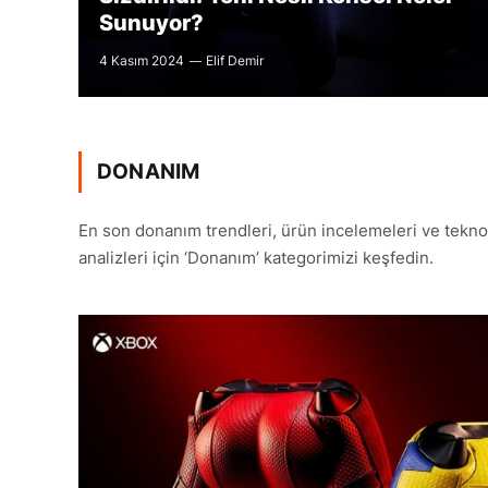
Sunuyor?
4 Kasım 2024
Elif Demir
DONANIM
En son donanım trendleri, ürün incelemeleri ve teknol
analizleri için ‘Donanım’ kategorimizi keşfedin.