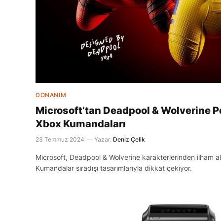
DONANIM
Microsoft’tan Deadpool & Wolverine P
Xbox Kumandaları
23 Temmuz 2024
Yazar:
Deniz Çelik
Microsoft, Deadpool & Wolverine karakterlerinden ilham alan
Kumandalar sıradışı tasarımlarıyla dikkat çekiyor.