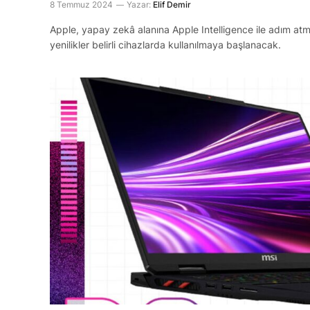
8 Temmuz 2024
Yazar:
Elif Demir
Apple, yapay zekâ alanına Apple Intelligence ile adım atmıştı
yenilikler belirli cihazlarda kullanılmaya başlanacak.