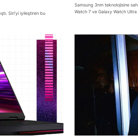
Samsung 3nm teknolojisine sahip
Watch 7 ve Galaxy Watch Ultra 
. Siri’yi iyileştiren bu