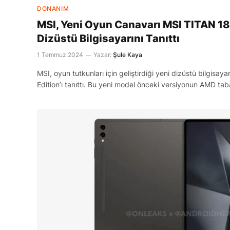
DONANIM
MSI, Yeni Oyun Canavarı MSI TITAN 18
Dizüstü Bilgisayarını Tanıttı
1 Temmuz 2024
Yazar:
Şule Kaya
MSI, oyun tutkunları için geliştirdiği yeni dizüstü bilgis
Edition’ı tanıttı. Bu yeni model önceki versiyonun AMD tab