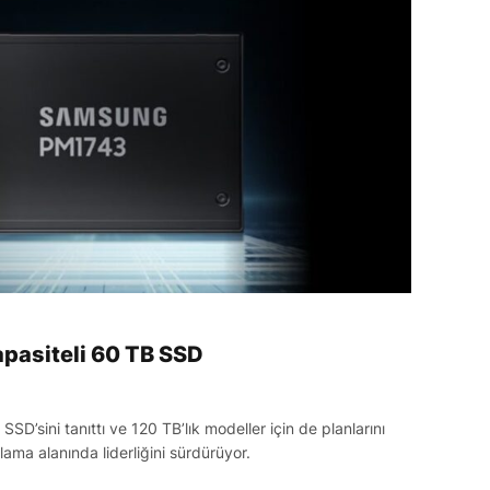
pasiteli 60 TB SSD
SD’sini tanıttı ve 120 TB’lık modeller için de planlarını
ama alanında liderliğini sürdürüyor.