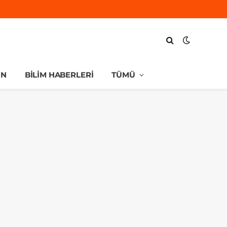
UN
BILIM HABERLERI
TÜMÜ