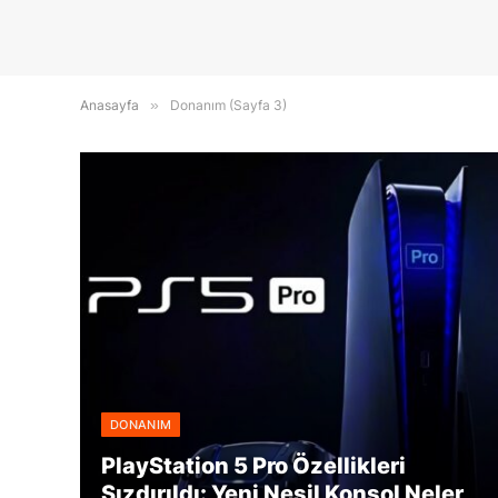
Anasayfa
»
Donanım (Sayfa 3)
DONANIM
PlayStation 5 Pro Özellikleri
Sızdırıldı: Yeni Nesil Konsol Neler