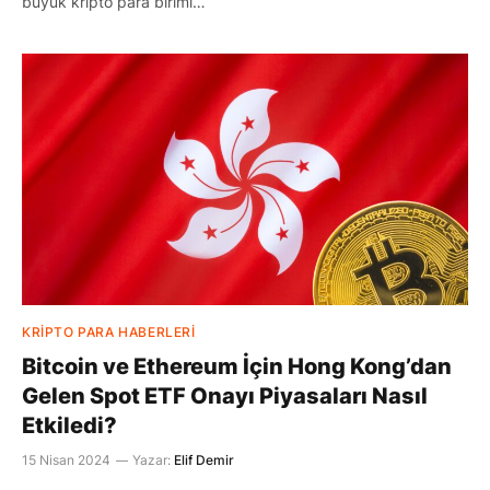
büyük kripto para birimi…
KRIPTO PARA HABERLERI
Bitcoin ve Ethereum İçin Hong Kong’dan
Gelen Spot ETF Onayı Piyasaları Nasıl
Etkiledi?
15 Nisan 2024
Yazar:
Elif Demir