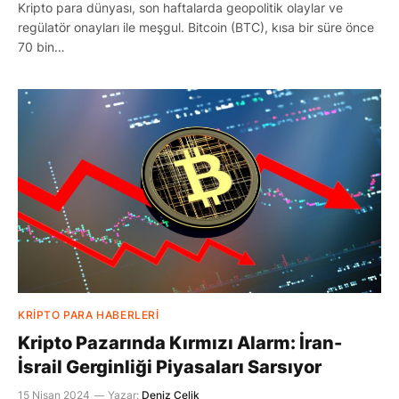
Kripto para dünyası, son haftalarda geopolitik olaylar ve
regülatör onayları ile meşgul. Bitcoin (BTC), kısa bir süre önce
70 bin…
KRIPTO PARA HABERLERI
Kripto Pazarında Kırmızı Alarm: İran-
İsrail Gerginliği Piyasaları Sarsıyor
15 Nisan 2024
Yazar:
Deniz Çelik