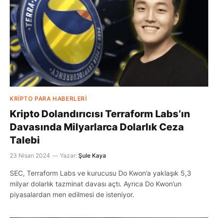
KRIPTO PARA HABERLERI
Kripto Dolandırıcısı Terraform Labs’ın
Davasında Milyarlarca Dolarlık Ceza
Talebi
23 Nisan 2024
Yazar:
Şule Kaya
SEC, Terraform Labs ve kurucusu Do Kwon’a yaklaşık 5,3
milyar dolarlık tazminat davası açtı. Ayrıca Do Kwon’un
piyasalardan men edilmesi de isteniyor.