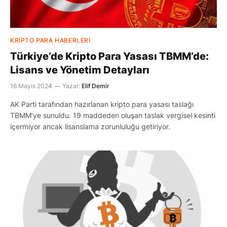
KRIPTO PARA HABERLERI
Türkiye’de Kripto Para Yasası TBMM’de:
Lisans ve Yönetim Detayları
16 Mayıs 2024
Yazar:
Elif Demir
AK Parti tarafından hazırlanan kripto para yasası taslağı
TBMM’ye sunuldu. 19 maddeden oluşan taslak vergisel kesinti
içermiyor ancak lisanslama zorunluluğu getiriyor.