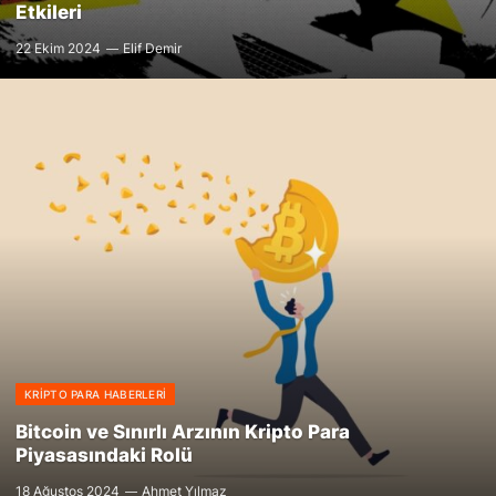
Etkileri
22 Ekim 2024
Elif Demir
KRIPTO PARA HABERLERI
Bitcoin ve Sınırlı Arzının Kripto Para
Piyasasındaki Rolü
18 Ağustos 2024
Ahmet Yılmaz