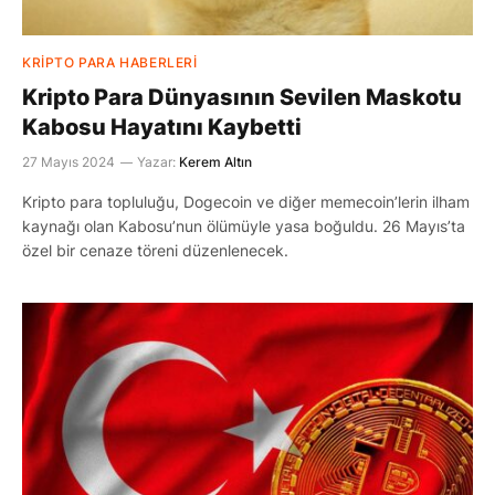
KRIPTO PARA HABERLERI
Kripto Para Dünyasının Sevilen Maskotu
Kabosu Hayatını Kaybetti
27 Mayıs 2024
Yazar:
Kerem Altın
Kripto para topluluğu, Dogecoin ve diğer memecoin’lerin ilham
kaynağı olan Kabosu’nun ölümüyle yasa boğuldu. 26 Mayıs’ta
özel bir cenaze töreni düzenlenecek.