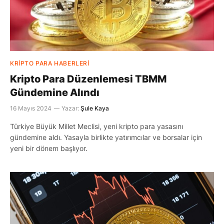
KRIPTO PARA HABERLERI
Kripto Para Düzenlemesi TBMM
Gündemine Alındı
16 Mayıs 2024
Yazar:
Şule Kaya
Türkiye Büyük Millet Meclisi, yeni kripto para yasasını
gündemine aldı. Yasayla birlikte yatırımcılar ve borsalar için
yeni bir dönem başlıyor.