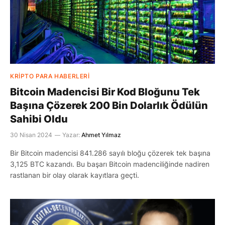
KRIPTO PARA HABERLERI
Bitcoin Madencisi Bir Kod Bloğunu Tek
Başına Çözerek 200 Bin Dolarlık Ödülün
Sahibi Oldu
30 Nisan 2024
Yazar:
Ahmet Yılmaz
Bir Bitcoin madencisi 841.286 sayılı bloğu çözerek tek başına
3,125 BTC kazandı. Bu başarı Bitcoin madenciliğinde nadiren
rastlanan bir olay olarak kayıtlara geçti.