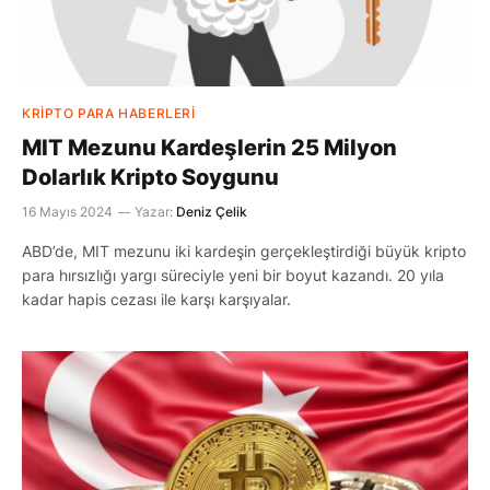
KRIPTO PARA HABERLERI
MIT Mezunu Kardeşlerin 25 Milyon
Dolarlık Kripto Soygunu
16 Mayıs 2024
Yazar:
Deniz Çelik
ABD’de, MIT mezunu iki kardeşin gerçekleştirdiği büyük kripto
para hırsızlığı yargı süreciyle yeni bir boyut kazandı. 20 yıla
kadar hapis cezası ile karşı karşıyalar.