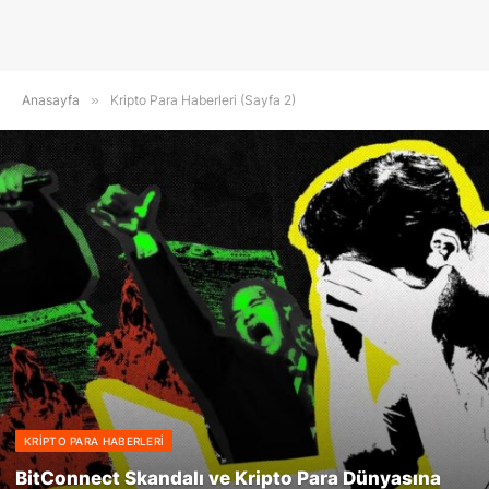
Anasayfa
»
Kripto Para Haberleri (Sayfa 2)
KRIPTO PARA HABERLERI
BitConnect Skandalı ve Kripto Para Dünyasına