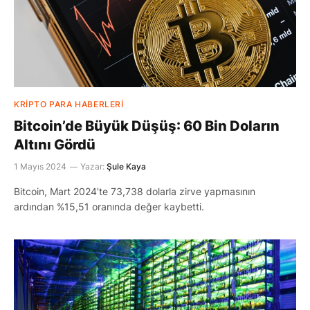
KRIPTO PARA HABERLERI
Bitcoin’de Büyük Düşüş: 60 Bin Doların
Altını Gördü
1 Mayıs 2024
Yazar:
Şule Kaya
Bitcoin, Mart 2024’te 73,738 dolarla zirve yapmasının
ardından %15,51 oranında değer kaybetti.